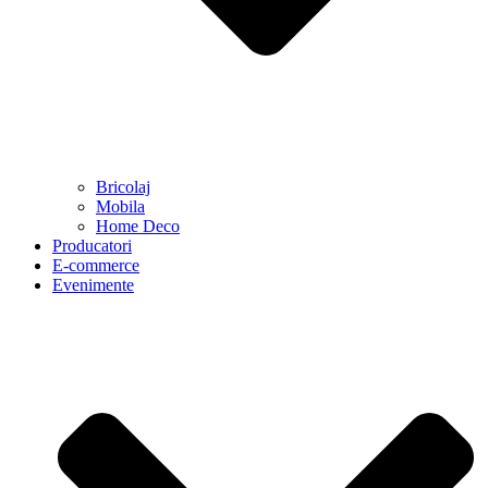
Bricolaj
Mobila
Home Deco
Producatori
E-commerce
Evenimente