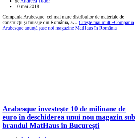
de
Andreea Tudor
10 mai 2018
Compania Arabesque, cel mai mare distribuitor de materiale de
construcții și finisaje din România, a…
Citește mai mult »
Compania
Arabesque anunță șase noi magazine MatHaus în România
Arabesque investește 10 de milioane de
euro în deschiderea unui nou magazin sub
brandul MatHaus în București