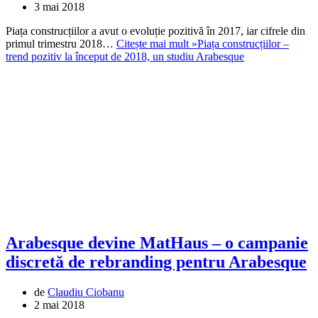
3 mai 2018
Piața construcțiilor a avut o evoluție pozitivă în 2017, iar cifrele din
primul trimestru 2018…
Citește mai mult »
Piața construcțiilor –
trend pozitiv la început de 2018, un studiu Arabesque
Arabesque devine MatHaus – o campanie
discretă de rebranding pentru Arabesque
de
Claudiu Ciobanu
2 mai 2018