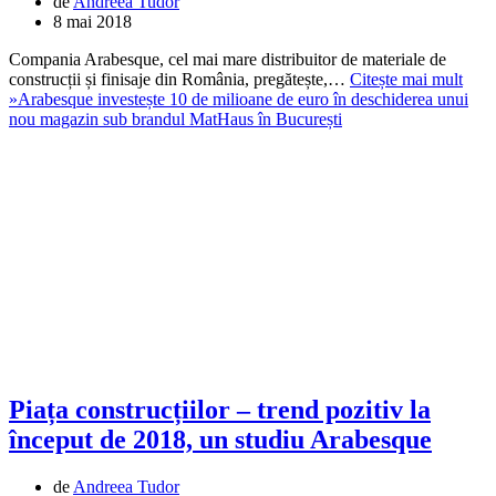
de
Andreea Tudor
8 mai 2018
Compania Arabesque, cel mai mare distribuitor de materiale de
construcții și finisaje din România, pregătește,…
Citește mai mult
»
Arabesque investește 10 de milioane de euro în deschiderea unui
nou magazin sub brandul MatHaus în București
Piața construcțiilor – trend pozitiv la
început de 2018, un studiu Arabesque
de
Andreea Tudor