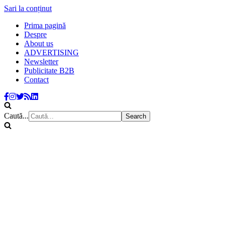
Sari la conținut
Prima pagină
Despre
About us
ADVERTISING
Newsletter
Publicitate B2B
Contact
Caută...