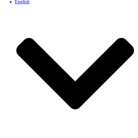
English