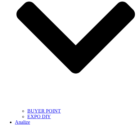
BUYER POINT
EXPO DIY
Analize