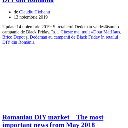
de
Claudiu Ciobanu
13 noiembrie 2019
Update 14 noiembrie 2019: Și retailerul Dedeman va desfășura o
campanie de Black Friday, în…
Citește mai mult »
Doar MatHaus,
Brico Depot și Dedeman au campanii de Black Friday în retailul
DIY din Romănia
Romanian DIY market – The most
important news from May 2018