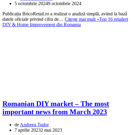
5 octombrie 2024
9 octombrie 2024
Publicația BricoRetail.ro a realizat o analiză simplă, avănd la bazâ
datele oficiale privind cifra de…
Citește mai mult »
Top 16 retaileri
DIY & Home Improvement din Romania
Romanian DIY market – The most
important news from March 2023
de
Andreea Tudor
7 aprilie 2023
2 mai 2023