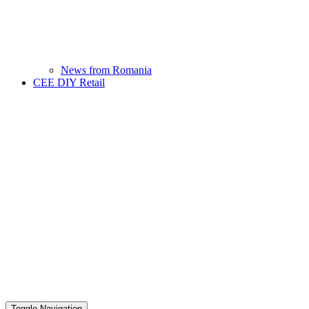
News from Romania
CEE DIY Retail
Toggle Navigation