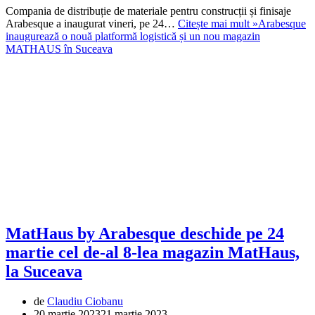
Compania de distribuție de materiale pentru construcții și finisaje
Arabesque a inaugurat vineri, pe 24…
Citește mai mult »
Arabesque
inaugurează o nouă platformă logistică și un nou magazin
MATHAUS în Suceava
MatHaus by Arabesque deschide pe 24
martie cel de-al 8-lea magazin MatHaus,
la Suceava
de
Claudiu Ciobanu
20 martie 2023
21 martie 2023