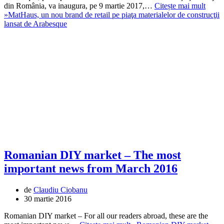
din România, va inaugura, pe 9 martie 2017,…
Citește mai mult
»
MatHaus, un nou brand de retail pe piaţa materialelor de construcţii
lansat de Arabesque
Romanian DIY market – The most
important news from March 2016
de
Claudiu Ciobanu
30 martie 2016
Romanian DIY market – For all our readers abroad, these are the