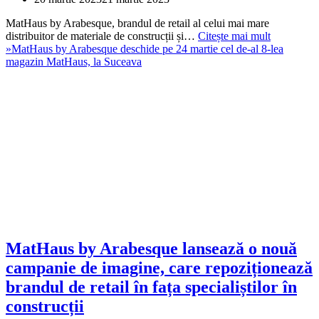
MatHaus by Arabesque, brandul de retail al celui mai mare
distribuitor de materiale de construcții și…
Citește mai mult
»
MatHaus by Arabesque deschide pe 24 martie cel de-al 8-lea
magazin MatHaus, la Suceava
MatHaus by Arabesque lansează o nouă
campanie de imagine, care repoziționează
brandul de retail în fața specialiștilor în
construcții