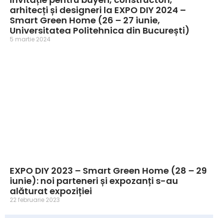
arhitecți și designeri la EXPO DIY 2024 –
Smart Green Home (26 – 27 iunie,
Universitatea Politehnica din București)
5 martie 2024
EXPO DIY 2023 – Smart Green Home (28 – 29
iunie): noi parteneri și expozanți s-au
alăturat expoziției
22 februarie 2023