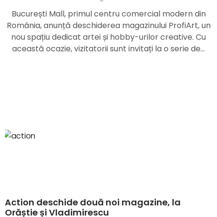
București Mall, primul centru comercial modern din
România, anunță deschiderea magazinului ProfiArt, un
nou spațiu dedicat artei și hobby-urilor creative. Cu
această ocazie, vizitatorii sunt invitați la o serie de…
Action deschide două noi magazine, la
Orăștie și Vladimirescu