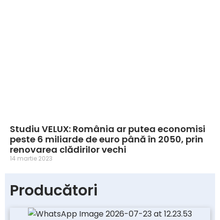
Studiu VELUX: România ar putea economisi
peste 6 miliarde de euro până în 2050, prin
renovarea clădirilor vechi
14 martie 2023
Producători