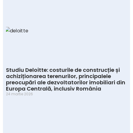
Studiu Deloitte: costurile de construcție și
achiziționarea terenurilor, principalele
preocupări ale dezvoltatorilor imobiliari din
Europa Centrală, inclusiv România
24 martie 2026