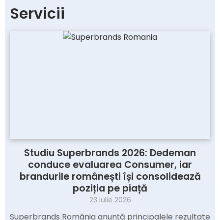
Servicii
Studiu Superbrands 2026: Dedeman
conduce evaluarea Consumer, iar
brandurile românești își consolidează
poziția pe piață
23 iulie 2026
Superbrands România anunță principalele rezultate