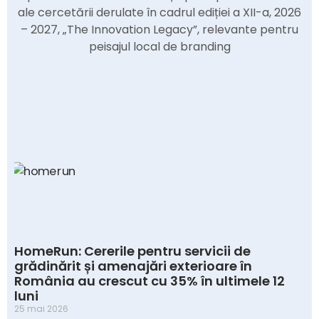
ale cercetării derulate în cadrul ediției a XII-a, 2026
– 2027, „The Innovation Legacy”, relevante pentru
peisajul local de branding
HomeRun: Cererile pentru servicii de
grădinărit și amenajări exterioare în
România au crescut cu 35% în ultimele 12
luni
25 mai 2026