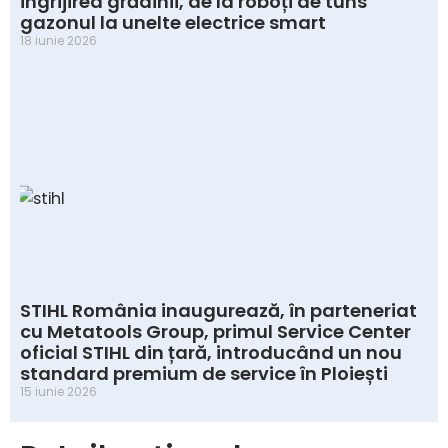
îngrijirea grădinii, de la roboți de tuns
gazonul la unelte electrice smart
18 iunie 2026
STIHL România inaugurează, în parteneriat
cu Metatools Group, primul Service Center
oficial STIHL din țară, introducând un nou
standard premium de service în Ploiești
15 iunie 2026