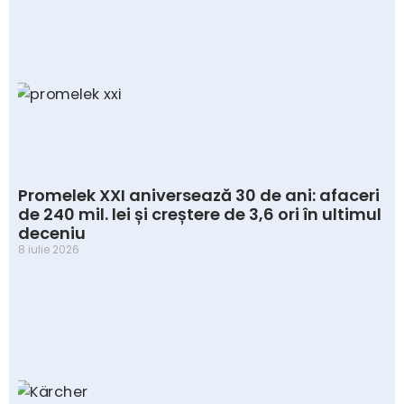
Promelek XXI aniversează 30 de ani: afaceri
de 240 mil. lei și creștere de 3,6 ori în ultimul
deceniu
8 iulie 2026