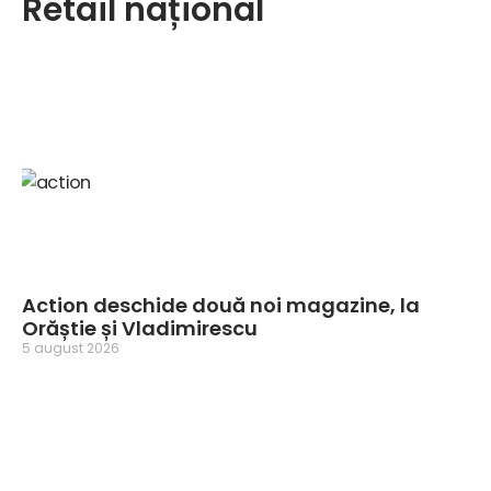
Retail național
Action deschide două noi magazine, la
Orăștie și Vladimirescu
5 august 2026