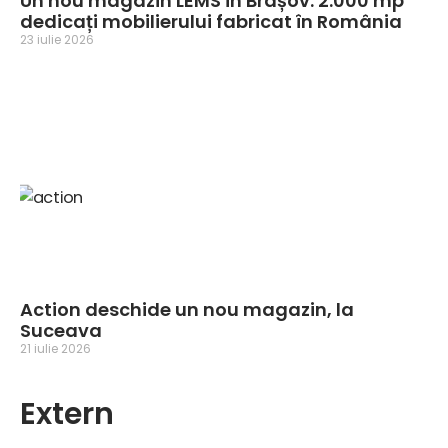
Un nou magazin LEMS în Brașov: 2.000 mp
dedicați mobilierului fabricat în România
23 iulie 2026
Action deschide un nou magazin, la
Suceava
21 iulie 2026
Extern