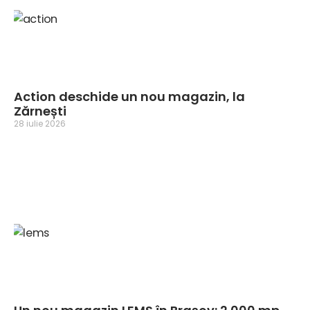
Action deschide un nou magazin, la
Zărnești
28 iulie 2026