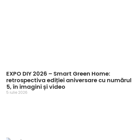
EXPO DIY 2026 – Smart Green Home:
retrospectiva ediției aniversare cu numărul
5, în imagini și video
5 iulie 2026