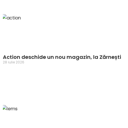
Action deschide un nou magazin, la Zărnești
28 iulie 2026