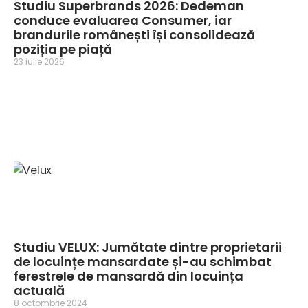
Studiu Superbrands 2026: Dedeman
conduce evaluarea Consumer, iar
brandurile românești își consolidează
poziția pe piață
23 iulie 2026
Studiu VELUX: Jumătate dintre proprietarii
de locuințe mansardate și-au schimbat
ferestrele de mansardă din locuința
actuală
8 octombrie 2024