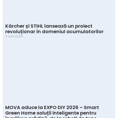
Kärcher și STIHL lansează un proiect
revoluționar în domeniul acumulatorilor
3 iulie 2026
MOVA aduce la EXPO DIY 2026 – Smart
Green Home soluții inteligente pentru