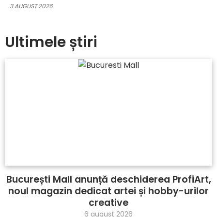
5 IULIE 2026
Ultimele știri
București Mall anunță deschiderea ProfiArt,
noul magazin dedicat artei și hobby-urilor
creative
6 august 2026