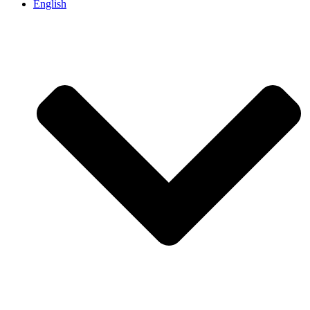
English