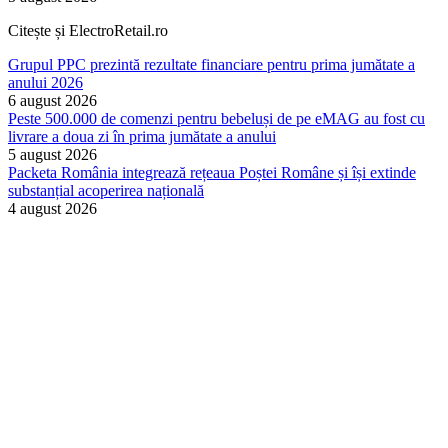
Citește și ElectroRetail.ro
Grupul PPC prezintă rezultate financiare pentru prima jumătate a
anului 2026
6 august 2026
Peste 500.000 de comenzi pentru bebeluși de pe eMAG au fost cu
livrare a doua zi în prima jumătate a anului
5 august 2026
Packeta România integrează rețeaua Poștei Române și își extinde
substanțial acoperirea națională
4 august 2026