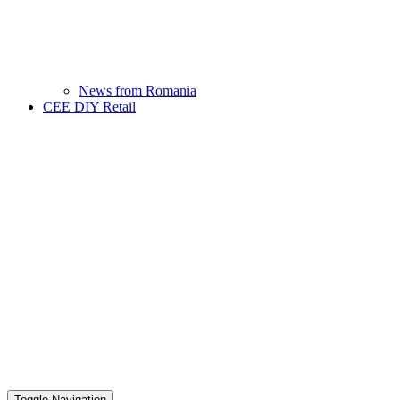
News from Romania
CEE DIY Retail
Toggle Navigation