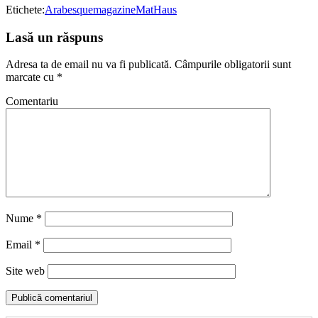
Etichete:
Arabesque
magazine
MatHaus
Lasă un răspuns
Adresa ta de email nu va fi publicată.
Câmpurile obligatorii sunt
marcate cu
*
Comentariu
Nume
*
Email
*
Site web