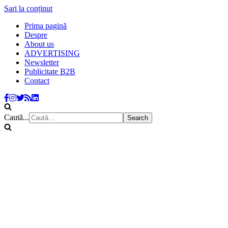
Sari la conținut
Prima pagină
Despre
About us
ADVERTISING
Newsletter
Publicitate B2B
Contact
Caută...