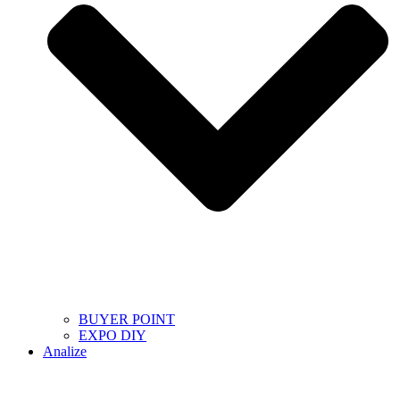
BUYER POINT
EXPO DIY
Analize