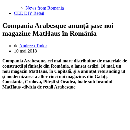
News from Romania
CEE DIY Retail
Compania Arabesque anunță șase noi
magazine MatHaus în România
de
Andreea Tudor
10 mai 2018
Compania Arabesque, cel mai mare distribuitor de materiale de
construcții și finisaje din România, a lansat astăzi, 10 mai, un
nou magazin MatHaus, în Capitală, și a anunțat rebranding-ul
și modernizarea a altor cinci noi magazine, din Galați,
Constanța, Craiova, Pitești și Oradea, toate sub brandul
MatHaus -divizia de retail Arabesque.