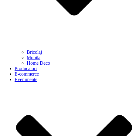
Bricolaj
Mobila
Home Deco
Producatori
E-commerce
Evenimente