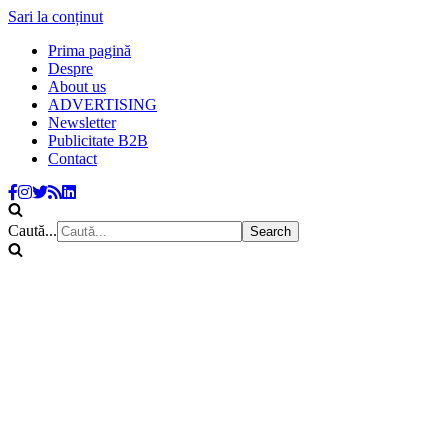
Sari la conținut
Prima pagină
Despre
About us
ADVERTISING
Newsletter
Publicitate B2B
Contact
Caută...