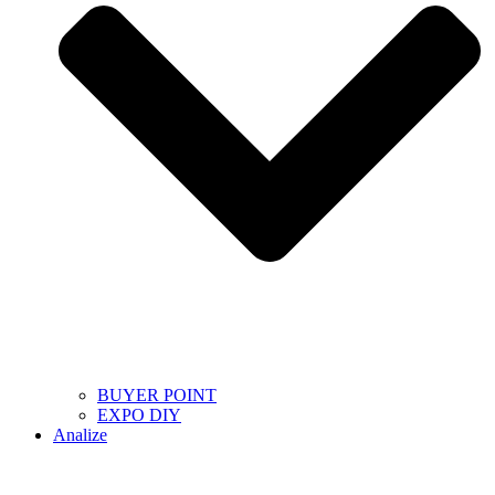
BUYER POINT
EXPO DIY
Analize