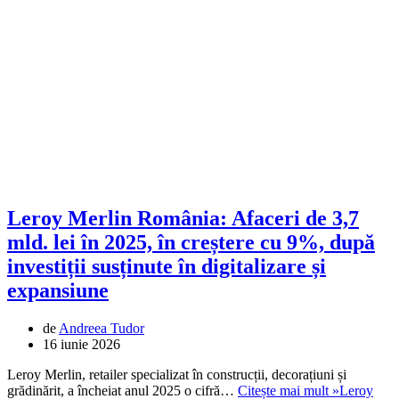
Leroy Merlin România: Afaceri de 3,7
mld. lei în 2025, în creștere cu 9%, după
investiții susținute în digitalizare și
expansiune
de
Andreea Tudor
16 iunie 2026
Leroy Merlin, retailer specializat în construcții, decorațiuni și
grădinărit, a încheiat anul 2025 o cifră…
Citește mai mult »
Leroy