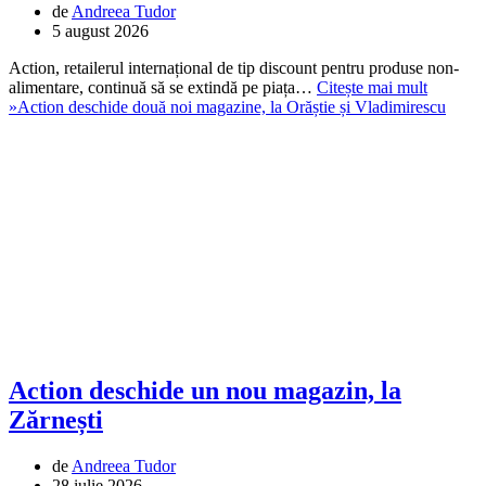
de
Andreea Tudor
5 august 2026
Action, retailerul internațional de tip discount pentru produse non-
alimentare, continuă să se extindă pe piața…
Citește mai mult
»
Action deschide două noi magazine, la Orăștie și Vladimirescu
Action deschide un nou magazin, la
Zărnești
de
Andreea Tudor
28 iulie 2026