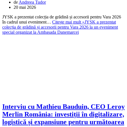
de
Andreea Tudor
20 mai 2026
JYSK a prezentat colecția de grădină și accesorii pentru Vara 2026
în cadrul unui eveniment…
Citește mai mult »
JYSK a prezentat
colecția de grădină și accesorii pentru Vara 2026 la un eveniment
special organizat la Ambasada Danemarcei
Interviu cu Mathieu Bauduin, CEO Leroy
Merlin România: investiții în digitalizare,
logistică și expansiune pentru următoarea