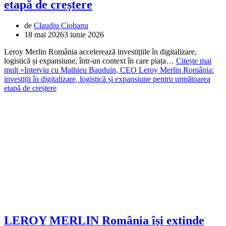
etapă de creștere
de
Claudiu Ciobanu
18 mai 2026
3 iunie 2026
Leroy Merlin România accelerează investițiile în digitalizare,
logistică și expansiune, într-un context în care piața…
Citește mai
mult »
Interviu cu Mathieu Bauduin, CEO Leroy Merlin România:
investiții în digitalizare, logistică și expansiune pentru următoarea
etapă de creștere
LEROY MERLIN România își extinde