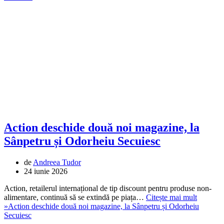
Action deschide două noi magazine, la
Sânpetru și Odorheiu Secuiesc
de
Andreea Tudor
24 iunie 2026
Action, retailerul internațional de tip discount pentru produse non-
alimentare, continuă să se extindă pe piața…
Citește mai mult
»
Action deschide două noi magazine, la Sânpetru și Odorheiu
Secuiesc