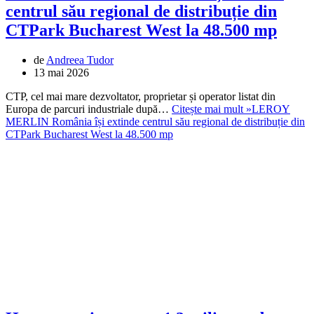
centrul său regional de distribuție din
CTPark Bucharest West la 48.500 mp
de
Andreea Tudor
13 mai 2026
CTP, cel mai mare dezvoltator, proprietar și operator listat din
Europa de parcuri industriale după…
Citește mai mult »
LEROY
MERLIN România își extinde centrul său regional de distribuție din
CTPark Bucharest West la 48.500 mp