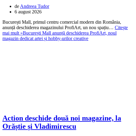
de
Andreea Tudor
6 august 2026
București Mall, primul centru comercial modern din România,
anunță deschiderea magazinului ProfiArt, un nou spațiu…
Citește
mai mult »
București Mall anunță deschiderea ProfiArt, noul
magazin dedicat artei și hobby-urilor creative
Action deschide două noi magazine, la
Orăștie și Vladimirescu