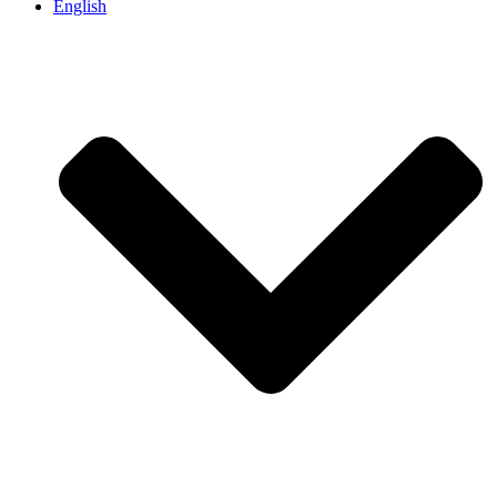
English