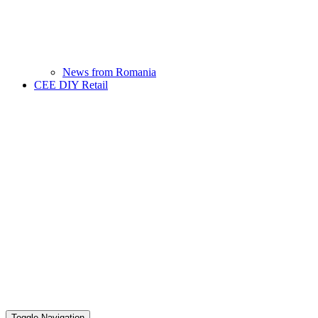
News from Romania
CEE DIY Retail
Toggle Navigation