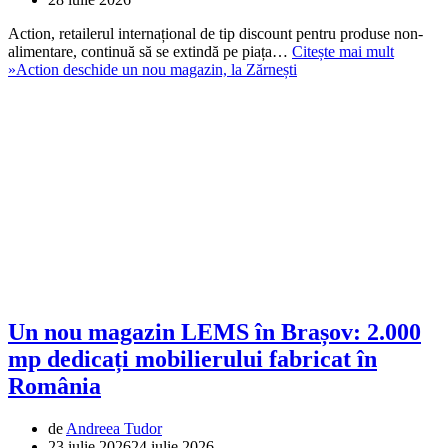
Action, retailerul internațional de tip discount pentru produse non-
alimentare, continuă să se extindă pe piața…
Citește mai mult
»
Action deschide un nou magazin, la Zărnești
Un nou magazin LEMS în Brașov: 2.000
mp dedicați mobilierului fabricat în
România
de
Andreea Tudor
23 iulie 2026
24 iulie 2026