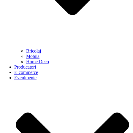
Bricolaj
Mobila
Home Deco
Producatori
E-commerce
Evenimente