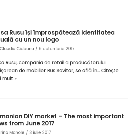
sa Rusu își împrospătează identitatea
zuală cu un nou logo
Claudiu Ciobanu
9 octombrie 2017
a Rusu, compania de retail a producătorului
işorean de mobilier Rus Savitar, se află în…
Citește
 mult »
manian DIY market – The most important
ws from June 2017
Irina Manole
3 iulie 2017