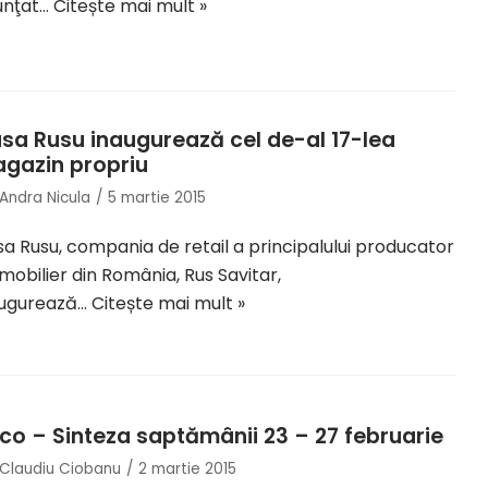
unţat…
Citește mai mult »
sa Rusu inaugurează cel de-al 17-lea
gazin propriu
Andra Nicula
5 martie 2015
a Rusu, compania de retail a principalului producator
mobilier din România, Rus Savitar,
augurează…
Citește mai mult »
ico – Sinteza saptămânii 23 – 27 februarie
Claudiu Ciobanu
2 martie 2015