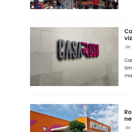
Ca
vi
de
Cas
tim
mai
Ro
ne
de