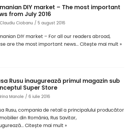
manian DIY market – The most important
ws from July 2016
Claudiu Ciobanu
5 august 2016
anian DIY market – For all our readers abroad,
ese are the most important news…
Citește mai mult »
sa Rusu inaugurează primul magazin sub
nceptul Super Store
Irina Manole
6 iulie 2016
a Rusu, compania de retail a principalului producător
mobilier din România, Rus Savitar,
augurează…
Citește mai mult »