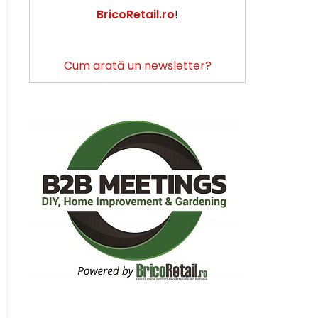
BricoRetail.ro
!
Cum arată un newsletter?