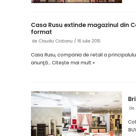
Casa Rusu extinde magazinul din Co
format
de
Claudiu Ciobanu
16 iulie 2015
Casa Rusu, compania de retail a principalulu
anunţă…
Citește mai mult »
Br
de
Col
BUY