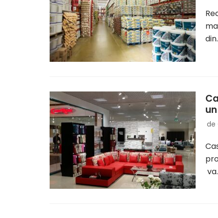
Rec
mai
di
Ca
un
de
Cas
pro
va