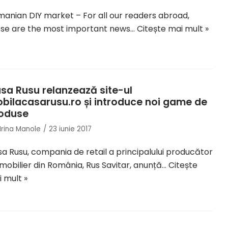
anian DIY market – For all our readers abroad,
ese are the most important news…
Citește mai mult »
sa Rusu relanzează site-ul
bilacasarusu.ro și introduce noi game de
oduse
Irina Manole
23 iunie 2017
a Rusu, compania de retail a principalului producător
mobilier din România, Rus Savitar, anunță…
Citește
 mult »