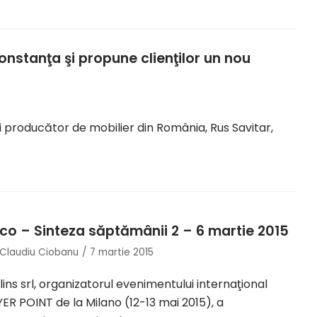
nstanţa şi propune clienţilor un nou
i producător de mobilier din România, Rus Savitar,
ico – Sinteza săptămânii 2 – 6 martie 2015
Claudiu Ciobanu
7 martie 2015
lins srl, organizatorul evenimentului internaţional
ER POINT de la Milano (12-13 mai 2015), a