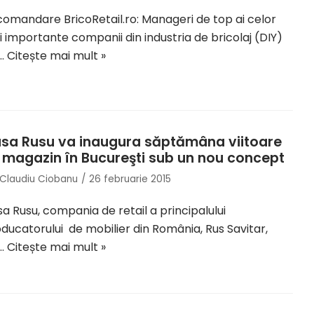
omandare BricoRetail.ro: Manageri de top ai celor
 importante companii din industria de bricolaj (DIY)
n…
Citește mai mult »
sa Rusu va inaugura săptămâna viitoare
 magazin în Bucureşti sub un nou concept
Claudiu Ciobanu
26 februarie 2015
a Rusu, compania de retail a principalului
ducatorului de mobilier din România, Rus Savitar,
…
Citește mai mult »