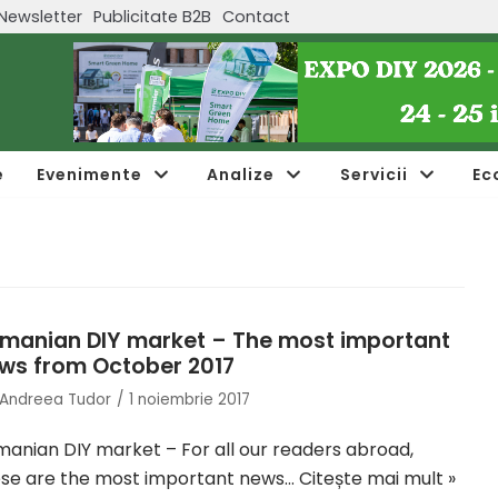
Newsletter
Publicitate B2B
Contact
e
Evenimente
Analize
Servicii
Ec
manian DIY market – The most important
ws from October 2017
Andreea Tudor
1 noiembrie 2017
anian DIY market – For all our readers abroad,
ese are the most important news…
Citește mai mult »