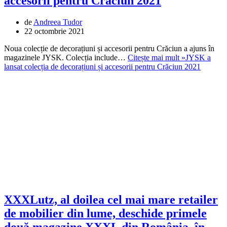
accesorii pentru Crăciun 2021
de
Andreea Tudor
22 octombrie 2021
Noua colecție de decorațiuni și accesorii pentru Crăciun a ajuns în
magazinele JYSK. Colecția include…
Citește mai mult »
JYSK a
lansat colecția de decorațiuni și accesorii pentru Crăciun 2021
XXXLutz, al doilea cel mai mare retailer
de mobilier din lume, deschide primele