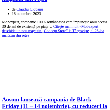
de
Claudiu Ciobanu
18 octombrie 2023
Mobexpert, companie 100% românească care împlinește anul acesta
30 de ani de existență pe piața…
Citește mai mult »
Mobexpert
deschide un nou magazin „Concept Store” la Târgoviște, al 26-lea
magazin din reţea
Aosom lansează campania de Black
Friday (11 – 14 noiembrie), cu reduceri la