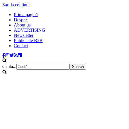
Sari la conținut
Prima pagină
Despre
About us
ADVERTISING
Newsletter
Publicitate B2B
Contact
Caută...