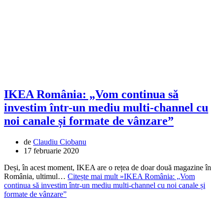
IKEA România: „Vom continua să
investim într-un mediu multi-channel cu
noi canale și formate de vânzare”
de
Claudiu Ciobanu
17 februarie 2020
Deși, în acest moment, IKEA are o rețea de doar două magazine în
România, ultimul…
Citește mai mult »
IKEA România: „Vom
continua să investim într-un mediu multi-channel cu noi canale și
formate de vânzare”