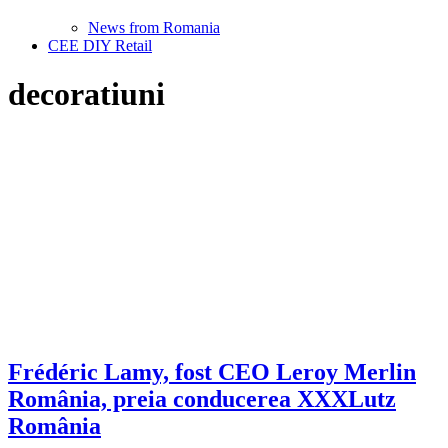
News from Romania
CEE DIY Retail
decoratiuni
Frédéric Lamy, fost CEO Leroy Merlin
România, preia conducerea XXXLutz
România