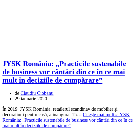
JYSK România: „Practicile sustenabile
de business vor cântări din ce în ce mai
mult în deciziile de cumpărare”
de
Claudiu Ciobanu
29 ianuarie 2020
În 2019, JYSK România, retailerul scandinav de mobilier și
decorațiuni pentru casă, a inaugurat 15…
Citește mai mult »
JYSK
România: „Practicile sustenabile de business vor cântări din ce în ce
mai mult în deciziile de cumpărare”