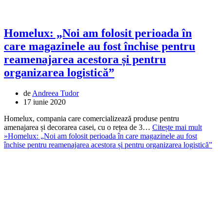
Homelux: „Noi am folosit perioada în
care magazinele au fost închise pentru
reamenajarea acestora și pentru
organizarea logistică”
de
Andreea Tudor
17 iunie 2020
Homelux, compania care comercializează produse pentru
amenajarea și decorarea casei, cu o rețea de 3…
Citește mai mult
»
Homelux: „Noi am folosit perioada în care magazinele au fost
închise pentru reamenajarea acestora și pentru organizarea logistică”