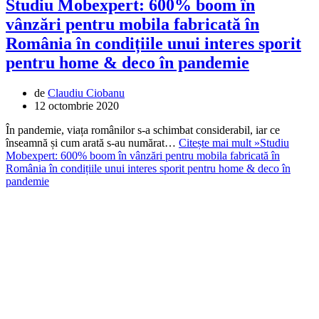
Studiu Mobexpert: 600% boom în
vânzări pentru mobila fabricată în
România în condițiile unui interes sporit
pentru home & deco în pandemie
de
Claudiu Ciobanu
12 octombrie 2020
În pandemie, viața românilor s-a schimbat considerabil, iar ce
înseamnă și cum arată s-au numărat…
Citește mai mult »
Studiu
Mobexpert: 600% boom în vânzări pentru mobila fabricată în
România în condițiile unui interes sporit pentru home & deco în
pandemie