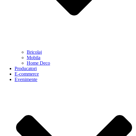
Bricolaj
Mobila
Home Deco
Producatori
E-commerce
Evenimente