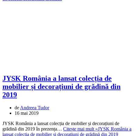
JYSK România a lansat colecția de
mobilier și decorațiuni de grădină din
2019
de
Andreea Tudor
16 mai 2019
JYSK România a lansat colecția de mobilier și decorațiuni de
grădină din 2019 în prezența…
Citește mai mult »
JYSK România a
lansat colecția de mobilier și decorațiuni de grădină din 2019