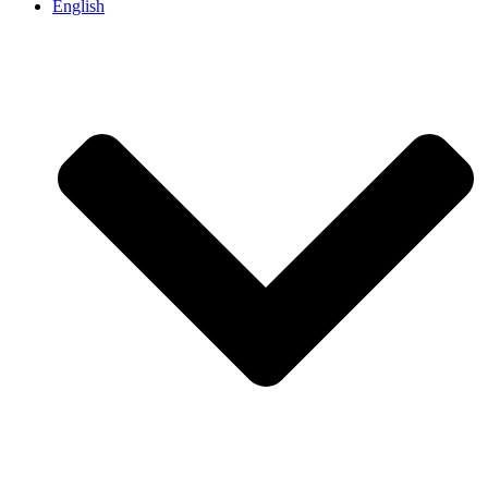
English