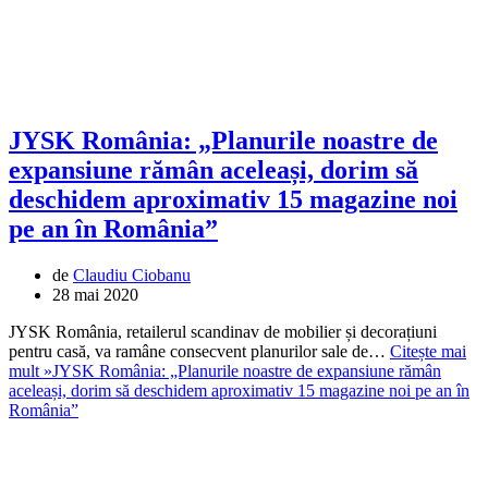
JYSK România: „Planurile noastre de
expansiune rămân aceleași, dorim să
deschidem aproximativ 15 magazine noi
pe an în România”
de
Claudiu Ciobanu
28 mai 2020
JYSK România, retailerul scandinav de mobilier și decorațiuni
pentru casă, va ramâne consecvent planurilor sale de…
Citește mai
mult »
JYSK România: „Planurile noastre de expansiune rămân
aceleași, dorim să deschidem aproximativ 15 magazine noi pe an în
România”