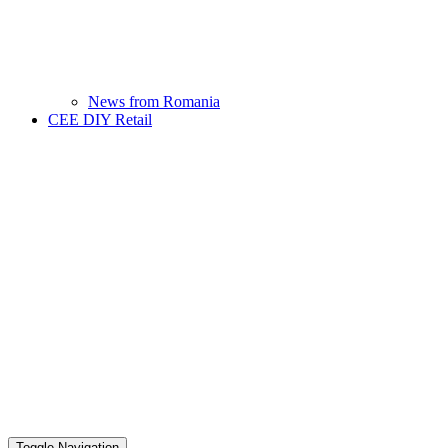
News from Romania
CEE DIY Retail
Toggle Navigation