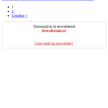
1
2
Următor »
Abonează-te la newsletterul
BricoRetail.ro
!
Cum arată un newsletter?