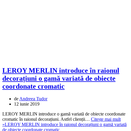
LEROY MERLIN introduce în raionul
decorațiuni o gamă variată de obiecte
coordonate cromatic
de
Andreea Tudor
12 iunie 2019
LEROY MERLIN introduce o gamă variată de obiecte coordonate
cromatic în raionul decorațiuni. Astfel clienții…
Citește mai mult
»
LEROY MERLIN introduce în raionul decorațiuni o gamă variată
de obiecte coordonate cromatic