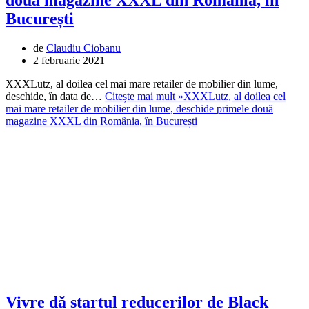
două magazine XXXL din România, în
București
de
Claudiu Ciobanu
2 februarie 2021
XXXLutz, al doilea cel mai mare retailer de mobilier din lume,
deschide, în data de…
Citește mai mult »
XXXLutz, al doilea cel
mai mare retailer de mobilier din lume, deschide primele două
magazine XXXL din România, în București
Vivre dă startul reducerilor de Black