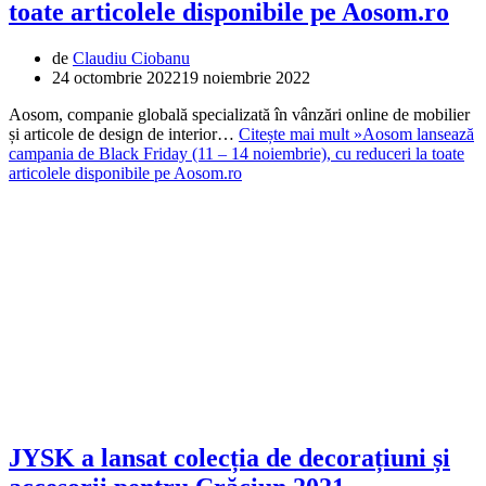
toate articolele disponibile pe Aosom.ro
de
Claudiu Ciobanu
24 octombrie 2022
19 noiembrie 2022
Aosom, companie globală specializată în vânzări online de mobilier
și articole de design de interior…
Citește mai mult »
Aosom lansează
campania de Black Friday (11 – 14 noiembrie), cu reduceri la toate
articolele disponibile pe Aosom.ro
JYSK a lansat colecția de decorațiuni și