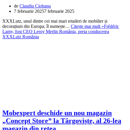
de
Claudiu Ciobanu
7 februarie 2025
7 februarie 2025
XXXLutz, unul dintre cei mai mari retaileri de mobilier și
decorațiuni din Europa, îl numește…
Citește mai mult »
Frédéric
Lamy, fost CEO Leroy Merlin România, preia conducerea
XXXLutz România
Mobexpert deschide un nou magazin
„Concept Store” la Târgoviște, al 26-lea
magazin din reţea