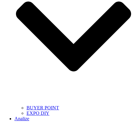
BUYER POINT
EXPO DIY
Analize