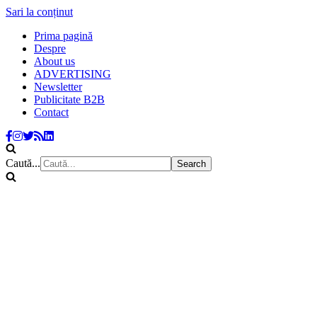
Sari la conținut
Prima pagină
Despre
About us
ADVERTISING
Newsletter
Publicitate B2B
Contact
Caută...