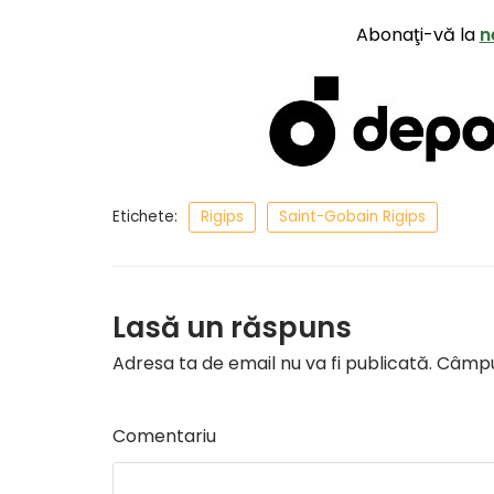
Abonaţi-vă la
n
Etichete:
Rigips
Saint-Gobain Rigips
Lasă un răspuns
Adresa ta de email nu va fi publicată.
Câmpur
Comentariu