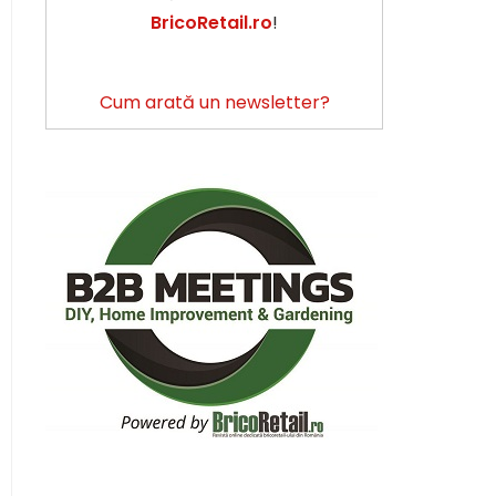
BricoRetail.ro
!
Cum arată un newsletter?