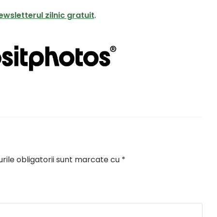
ewsletterul zilnic gratuit
.
ile obligatorii sunt marcate cu
*