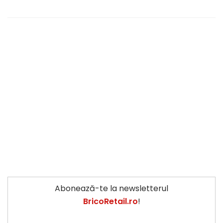
Abonează-te la newsletterul
BricoRetail.ro
!