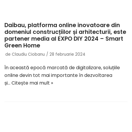
Daibau, platforma online inovatoare din
domeniul construcțiilor și arhitecturii, este
partener media al EXPO DIY 2024 – Smart
Green Home
de
Claudiu Ciobanu
28 februarie 2024
În această epocă marcată de digitalizare, soluțiile
online devin tot mai importante în dezvoltarea
și…
Citește mai mult »