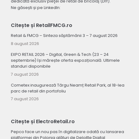
dedicată exclusiv pieţei de retail de bricolaj (DIY).
Ne găsești și pe LinkedIn:
Citește și RetailFMCG.ro
Retail & FMCG – Sinteza săptămânii 3 – 7 august 2026
8 august 2026
EXPO RETAIL 2026 – Digital, Green & Tech (23 – 24
septembrie) își mărește oferta expozițională. Ultimele
standuri disponibile
7 august 2026
Cometex inaugurează Târgu Neamț Retail Park, al 18-lea
parc de retail din portofoliu
7 august 2026
Citește și ElectroRetail.ro
Pepco face un nou pas în digitalizare odată cu lansarea
platformei din Polonia alături de Deloitte Digital