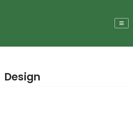
Sari
la
conținut
Design