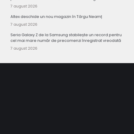
7 august 2026
Altex deschide un nou magazin în Târgu Neamț
7 august 2026
Seria Galaxy Z de la Samsung stabilește un record pentru
cel mai mare număr de precomenzi înregistrat vreodată
7 august 2026