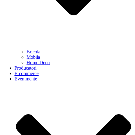
Bricolaj
Mobila
Home Deco
Producatori
E-commerce
Evenimente