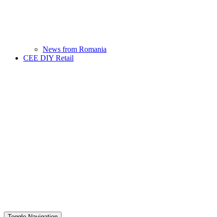
News from Romania
CEE DIY Retail
Toggle Navigation