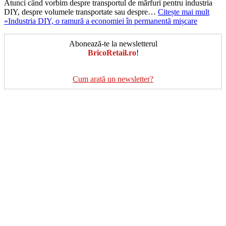
Atunci când vorbim despre transportul de mărfuri pentru industria
DIY, despre volumele transportate sau despre…
Citește mai mult
»
Industria DIY, o ramură a economiei în permanentă mișcare
Abonează-te la newsletterul
BricoRetail.ro
!
Cum arată un newsletter?