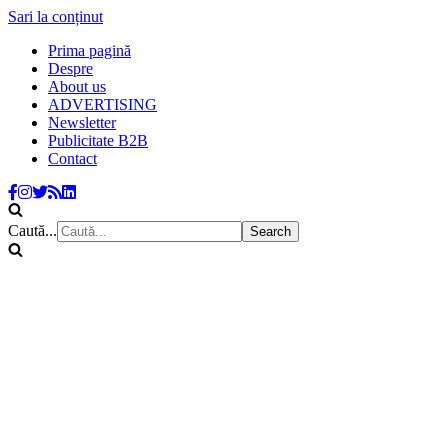
Sari la conținut
Prima pagină
Despre
About us
ADVERTISING
Newsletter
Publicitate B2B
Contact
Caută...