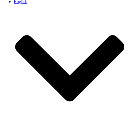
English