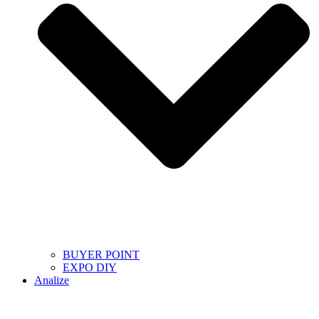
BUYER POINT
EXPO DIY
Analize