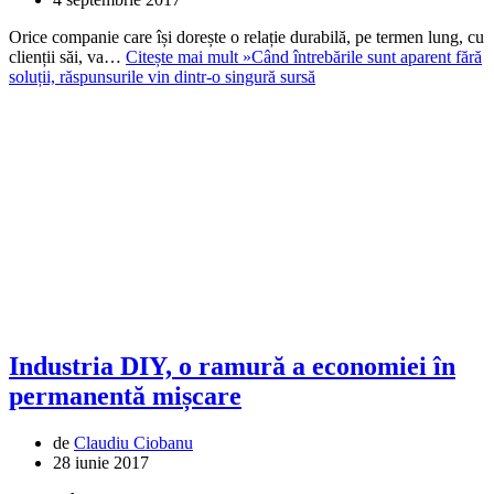
Orice companie care își dorește o relație durabilă, pe termen lung, cu
clienții săi, va…
Citește mai mult »
Când întrebările sunt aparent fără
soluții, răspunsurile vin dintr-o singură sursă
Industria DIY, o ramură a economiei în
permanentă mișcare
de
Claudiu Ciobanu
28 iunie 2017