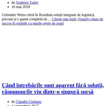
de
Andreea Tudor
16 mai 2018
Gebrüder Weiss oferă în România soluții integrate de logistică,
precum și o gamă completă de…
Citește mai mult »
Supply-chain de
succes în relațiile cu marile rețele de retail
Când întrebările sunt aparent fără soluții,
răspunsurile vin dintr-o singură sursă
de
Claudiu Ciobanu
4 septembrie 2017