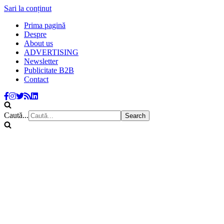
Sari la conținut
Prima pagină
Despre
About us
ADVERTISING
Newsletter
Publicitate B2B
Contact
Caută...