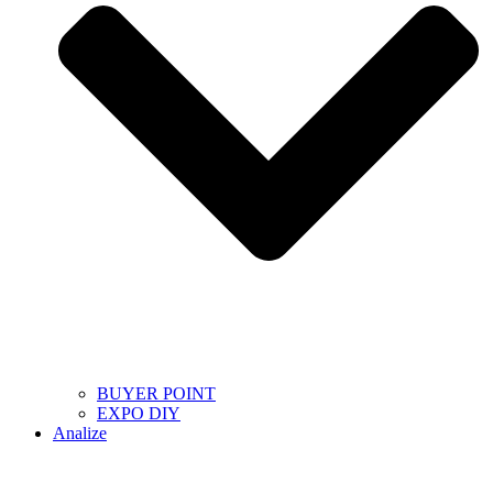
BUYER POINT
EXPO DIY
Analize