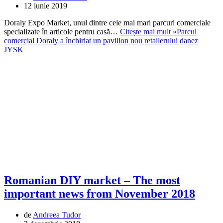
12 iunie 2019
Doraly Expo Market, unul dintre cele mai mari parcuri comerciale
specializate în articole pentru casă…
Citește mai mult »
Parcul
comercial Doraly a închiriat un pavilion nou retailerului danez
JYSK
Romanian DIY market – The most
important news from November 2018
de
Andreea Tudor