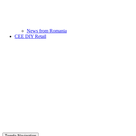
News from Romania
CEE DIY Retail
Toggle Navigation