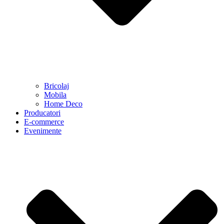
Bricolaj
Mobila
Home Deco
Producatori
E-commerce
Evenimente