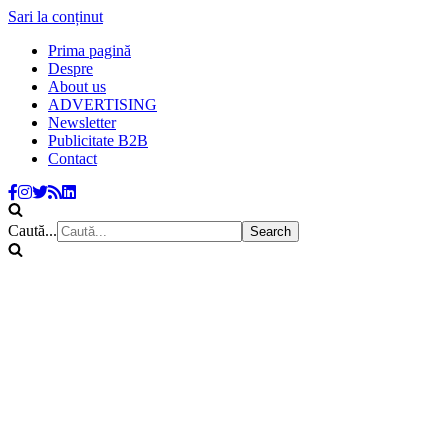
Sari la conținut
Prima pagină
Despre
About us
ADVERTISING
Newsletter
Publicitate B2B
Contact
Caută...