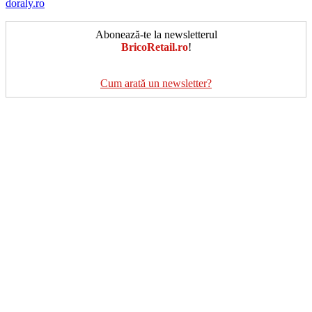
doraly.ro
Abonează-te la newsletterul
BricoRetail.ro
!
Cum arată un newsletter?