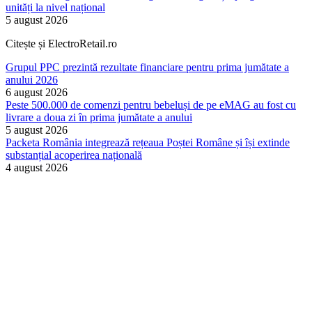
unități la nivel național
5 august 2026
Citește și ElectroRetail.ro
Grupul PPC prezintă rezultate financiare pentru prima jumătate a
anului 2026
6 august 2026
Peste 500.000 de comenzi pentru bebeluși de pe eMAG au fost cu
livrare a doua zi în prima jumătate a anului
5 august 2026
Packeta România integrează rețeaua Poștei Române și își extinde
substanțial acoperirea națională
4 august 2026