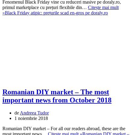
Fenomenul Black Friday vine cu reduceri masive pe doraly.ro,
primul marketplace cu prețuri flexibile din…
Citește mai mult
»
Black Friday atipic: prețurile scad en-gros pe doraly.ro
Romanian DIY market – The most
important news from October 2018
de
Andreea Tudor
1 noiembrie 2018
Romanian DIY market – For all our readers abroad, these are the
most important news…
Citește mai mult »
Romanian DIY market –