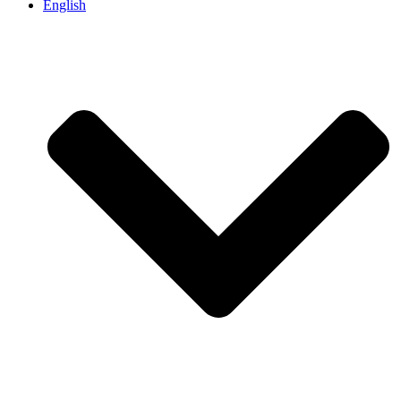
English