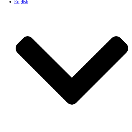
English