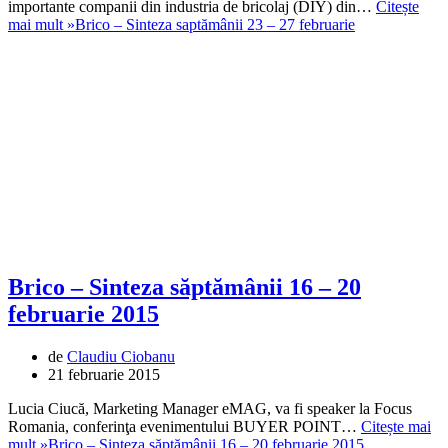
importante companii din industria de bricolaj (DIY) din…
Citește
mai mult »
Brico – Sinteza saptămânii 23 – 27 februarie
Brico – Sinteza săptămânii 16 – 20
februarie 2015
de
Claudiu Ciobanu
21 februarie 2015
Lucia Ciucă, Marketing Manager eMAG, va fi speaker la Focus
Romania, conferinţa evenimentului BUYER POINT…
Citește mai
mult »
Brico – Sinteza săptămânii 16 – 20 februarie 2015