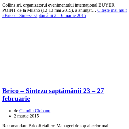
Collins srl, organizatorul evenimentului internaţional BUYER
POINT de la Milano (12-13 mai 2015), a anunţat…
Citește mai mult
»
Brico – Sinteza săptămânii 2 – 6 martie 2015
Brico – Sinteza saptămânii 23 – 27
februarie
de
Claudiu Ciobanu
2 martie 2015
Recomandare BricoRetail.ro: Manageri de top ai celor mai