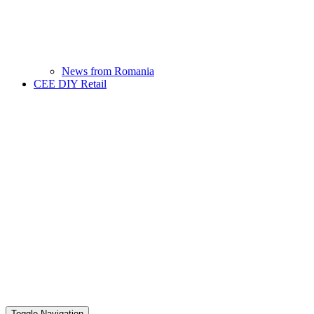
News from Romania
CEE DIY Retail
Toggle Navigation