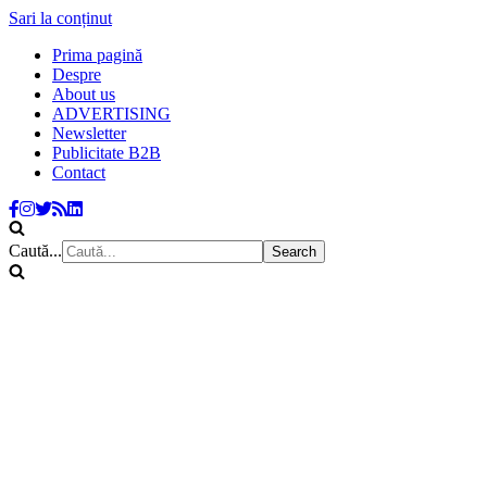
Sari la conținut
Prima pagină
Despre
About us
ADVERTISING
Newsletter
Publicitate B2B
Contact
Caută...