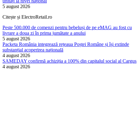
unități la nivel național
5 august 2026
Citește și ElectroRetail.ro
Peste 500.000 de comenzi pentru bebeluși de pe eMAG au fost cu
livrare a doua zi în prima jumătate a anului
5 august 2026
Packeta România integrează rețeaua Poștei Române și își extinde
substanțial acoperirea națională
4 august 2026
SAMEDAY confirmă achiziția a 100% din capitalul social al Cargus
4 august 2026