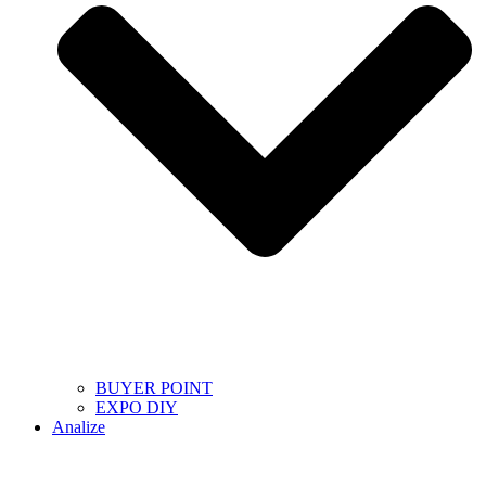
BUYER POINT
EXPO DIY
Analize