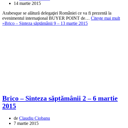
14 martie 2015
Arabesque se alătură delegaţiei României ce va fi prezentă la
evenimentul internaţional BUYER POINT de…
Citește mai mult
»
Brico – Sinteza săptămânii 9 – 13 martie 2015
Brico – Sinteza săptămânii 2 – 6 martie
2015
de
Claudiu Ciobanu
7 martie 2015