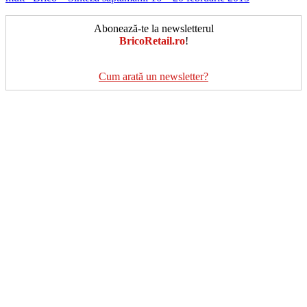
Abonează-te la newsletterul
BricoRetail.ro
!
Cum arată un newsletter?