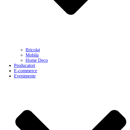
Bricolaj
Mobila
Home Deco
Producatori
E-commerce
Evenimente