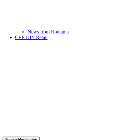
News from Romania
CEE DIY Retail
Toggle Navigation