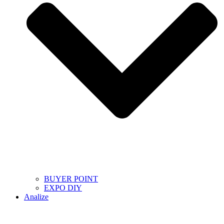
BUYER POINT
EXPO DIY
Analize