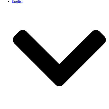
English