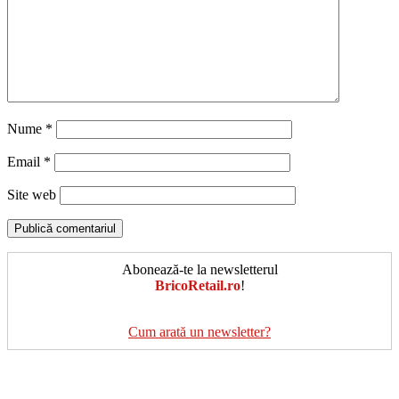
Nume
*
Email
*
Site web
Abonează-te la newsletterul
BricoRetail.ro
!
Cum arată un newsletter?