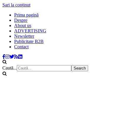
Sari la conținut
Prima pagină
Despre
About us
ADVERTISING
Newsletter
Publicitate B2B
Contact
Caută...