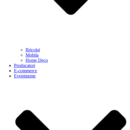
Bricolaj
Mobila
Home Deco
Producatori
E-commerce
Evenimente