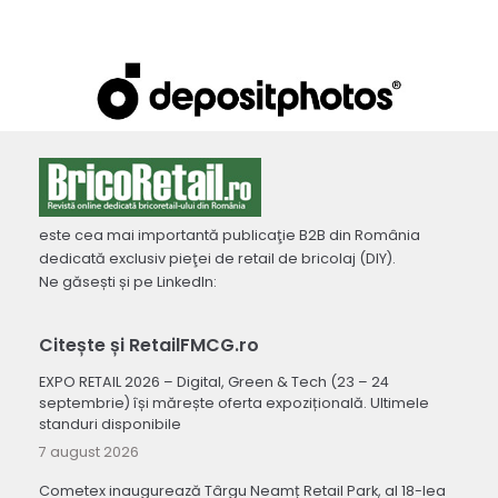
este cea mai importantă publicaţie B2B din România
dedicată exclusiv pieţei de retail de bricolaj (DIY).
Ne găsești și pe LinkedIn:
Citește și RetailFMCG.ro
EXPO RETAIL 2026 – Digital, Green & Tech (23 – 24
septembrie) își mărește oferta expozițională. Ultimele
standuri disponibile
7 august 2026
Cometex inaugurează Târgu Neamț Retail Park, al 18-lea