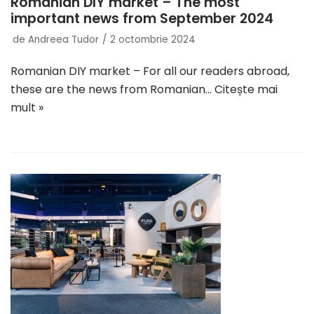
Romanian DIY market – The most
important news from September 2024
de
Andreea Tudor
2 octombrie 2024
Romanian DIY market – For all our readers abroad,
these are the news from Romanian…
Citește mai
mult »