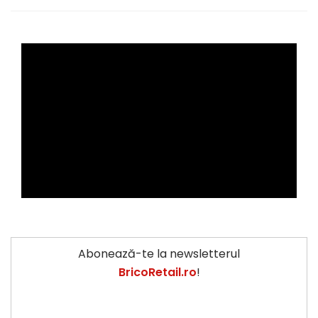
Abonează-te la newsletterul
BricoRetail.ro
!