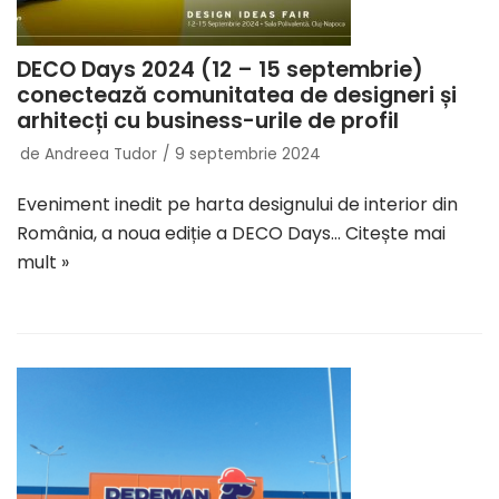
DECO Days 2024 (12 – 15 septembrie)
conectează comunitatea de designeri și
arhitecți cu business-urile de profil
de
Andreea Tudor
9 septembrie 2024
Eveniment inedit pe harta designului de interior din
România, a noua ediție a DECO Days…
Citește mai
mult »