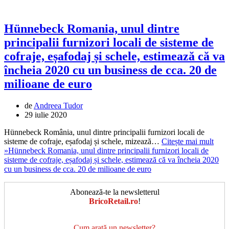
Hünnebeck Romania, unul dintre
principalii furnizori locali de sisteme de
cofraje, eșafodaj și schele, estimează că va
încheia 2020 cu un business de cca. 20 de
milioane de euro
de
Andreea Tudor
29 iulie 2020
Hünnebeck România, unul dintre principalii furnizori locali de
sisteme de cofraje, eșafodaj și schele, mizează…
Citește mai mult
»
Hünnebeck Romania, unul dintre principalii furnizori locali de
sisteme de cofraje, eșafodaj și schele, estimează că va încheia 2020
cu un business de cca. 20 de milioane de euro
Abonează-te la newsletterul
BricoRetail.ro
!
Cum arată un newsletter?