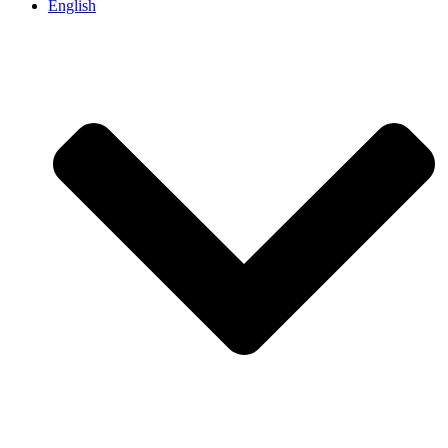
English