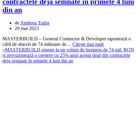
contractele deja semnate în primele 4 luni
din an
de
Andreea Tudor
29 mai 2023
MASTERBUILD – General Contractor & Developer raportează o
cifră de afaceri de 74 milioane de…
Citește mai mult
»
MASTERBUILD ajunge la un volum de business de 74 mil. RON
și previzionează o creștere cu 25% anul acesta doar din contractele
deja semnate în primele 4 luni din an