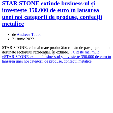
STAR STONE extinde business-ul și
investește 350.000 de euro în lansarea
unei noi categorii de produse, confecții
metalice
de
Andreea Tudor
21 iunie 2022
STAR STONE, cel mai mare producător român de pavaje premium
destinate sectorului rezidențial, își extinde…
Citește mai mult
»
STAR STONE extinde business-ul și investește 350.000 de euro în
lansarea unei noi categorii de produse, confecții metalice