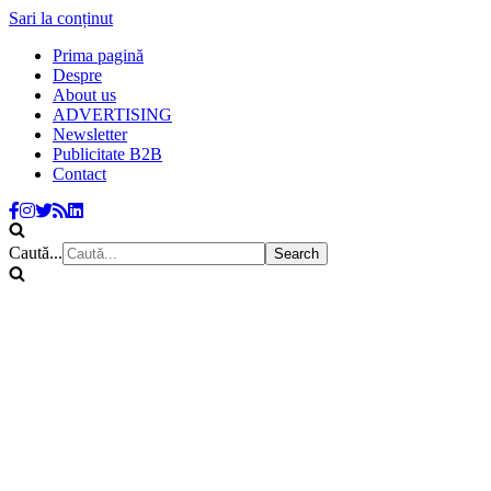
Sari la conținut
Prima pagină
Despre
About us
ADVERTISING
Newsletter
Publicitate B2B
Contact
Caută...