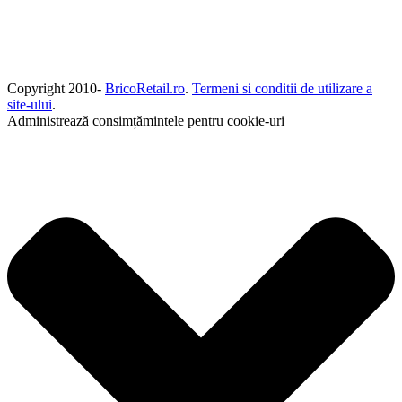
Copyright 2010-
BricoRetail.ro
.
Termeni si conditii de utilizare a
site-ului
.
Administrează consimțămintele pentru cookie-uri