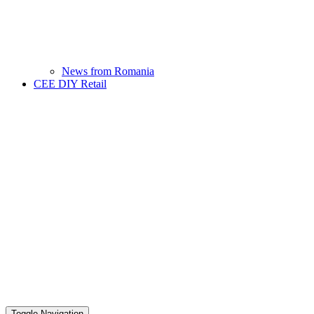
News from Romania
CEE DIY Retail
Toggle Navigation