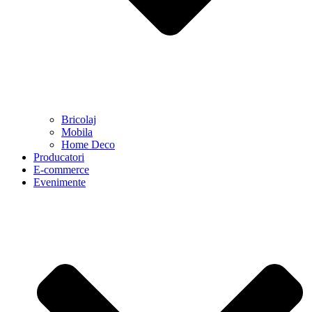
Bricolaj
Mobila
Home Deco
Producatori
E-commerce
Evenimente