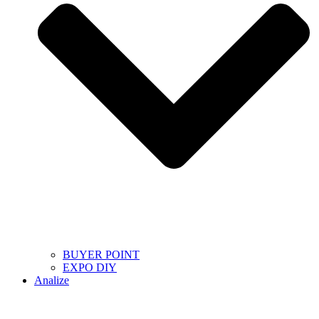
BUYER POINT
EXPO DIY
Analize