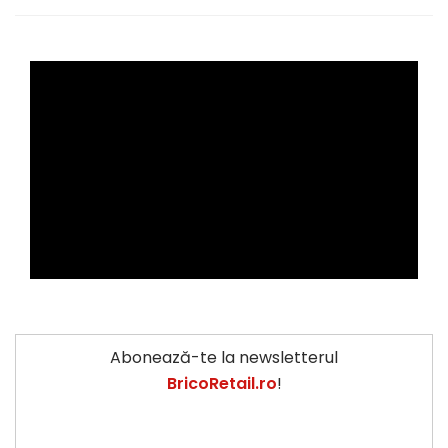
Abonează-te la newsletterul
BricoRetail.ro
!