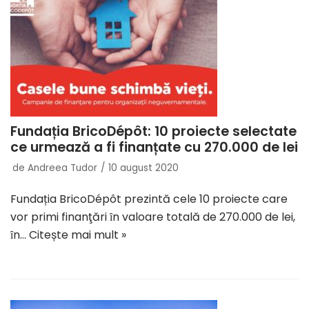
Fundația BricoDépôt: 10 proiecte selectate
ce urmează a fi finanțate cu 270.000 de lei
de
Andreea Tudor
10 august 2020
Fundația BricoDépôt prezintă cele 10 proiecte care
vor primi finanţări ȋn valoare totală de 270.000 de lei,
ȋn…
Citește mai mult »