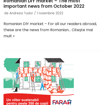
Romanian DIY market – The most
important news from October 2022
de
Andreea Tudor
1 noiembrie 2022
Romanian DIY market – For all our readers abroad,
these are the news from Romanian…
Citește mai
mult »