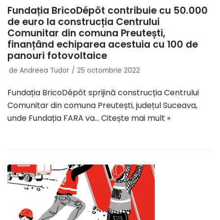
Fundația BricoDépôt contribuie cu 50.000
de euro la construcția Centrului
Comunitar din comuna Preutești,
finanțând echiparea acestuia cu 100 de
panouri fotovoltaice
de
Andreea Tudor
25 octombrie 2022
Fundația BricoDépôt sprijină construcția Centrului
Comunitar din comuna Preutești, județul Suceava,
unde Fundația FARA va…
Citește mai mult »