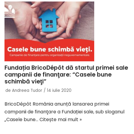
Fundația BricoDépôt dă startul primei sale
campanii de finanţare: “Casele bune
schimbă vieţi”
de
Andreea Tudor
14 iulie 2020
BricoDépôt România anunță lansarea primei
campanii de finanţare a Fundației sale, sub sloganul
„Casele bune…
Citește mai mult »