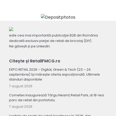
este cea mai importantă publicaţie B2B din România
dedicată exclusiv pieţei de retail de bricolaj (DIY).
Ne găsești și pe LinkedIn:
Citește și RetailFMCG.ro
EXPO RETAIL 2026 – Digital, Green & Tech (23 – 24
septembrie) își mărește oferta expozițională. Ultimele
standuri disponibile
7 august 2026
Cometex inaugurează Târgu Neamț Retail Park, al 18-lea
parc de retail din portofoliu
7 august 2026
Livrările de spații de retail încetinesc în 2026, dar