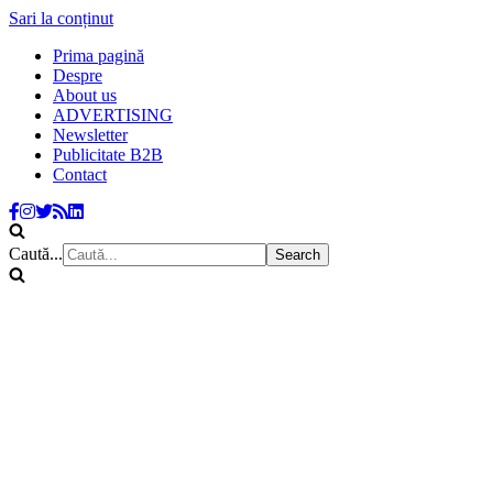
Sari la conținut
Prima pagină
Despre
About us
ADVERTISING
Newsletter
Publicitate B2B
Contact
Caută...