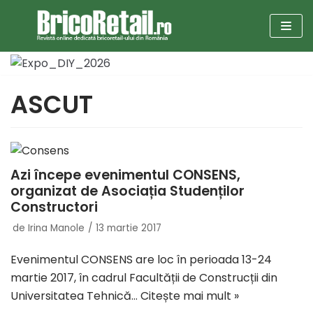
Sari
la
conținut
ASCUT
Azi începe evenimentul CONSENS,
organizat de Asociația Studenților
Constructori
de
Irina Manole
13 martie 2017
Evenimentul CONSENS are loc în perioada 13-24
martie 2017, în cadrul Facultății de Construcții din
Universitatea Tehnică…
Citește mai mult »