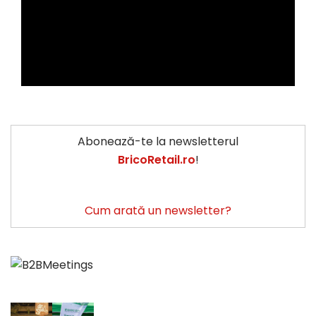
Abonează-te la newsletterul
BricoRetail.ro
!
Cum arată un newsletter?