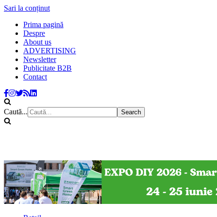
Sari la conținut
Prima pagină
Despre
About us
ADVERTISING
Newsletter
Publicitate B2B
Contact
Caută...