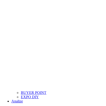
BUYER POINT
EXPO DIY
Analize