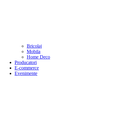
Bricolaj
Mobila
Home Deco
Producatori
E-commerce
Evenimente