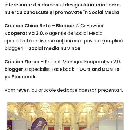
interesante din domeniul designului interior care
nu erau cunoscute și promovate în Social Media
Cristian China Birta
–
Blogger
& Co-owner
Kooperativa 2.0
, o agenţie de Social Media
specializată în diverse acţiuni care privesc şi implică
bloggeri –
Social media nu vinde
Cristian Florea
– Project Manager Kooperativa 2.0,
blogger
şi specialist Facebook –
DO’s and DON’Ts
pe Facebook.
Vom reveni cu articole dedicate acestor prezentări.