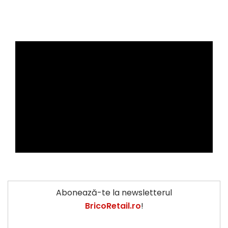
Abonează-te la newsletterul
BricoRetail.ro
!