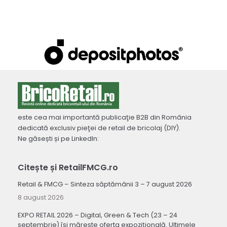
este cea mai importantă publicaţie B2B din România
dedicată exclusiv pieţei de retail de bricolaj (DIY).
Ne găsești și pe LinkedIn:
Citește și RetailFMCG.ro
Retail & FMCG – Sinteza săptămânii 3 – 7 august 2026
8 august 2026
EXPO RETAIL 2026 – Digital, Green & Tech (23 – 24
septembrie) își mărește oferta expozițională. Ultimele