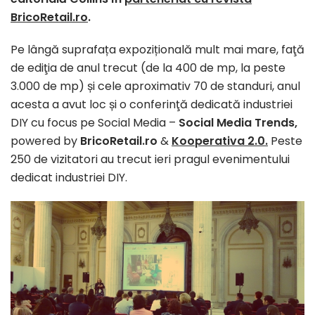
BricoRetail.ro
.
Pe lângă suprafața expozițională mult mai mare, faţă
de ediţia de anul trecut (de la 400 de mp, la peste
3.000 de mp) și cele aproximativ 70 de standuri, anul
acesta a avut loc și o conferinţă dedicată industriei
DIY cu focus pe Social Media –
Social Media Trends,
powered by
BricoRetail.ro
&
Kooperativa 2.0.
Peste
250 de vizitatori au trecut ieri pragul evenimentului
dedicat industriei DIY.