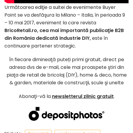
Următoarea ediţie a suitei de evenimente Buyer
Point se va desfăşura la Milano – Italia, în perioada 9
– 10 mai 2017, eveniment la care revista
BricoRetail.ro, cea mai importantă publicaţie B2B
din România dedicată industrie DIY,
este în
continuare partener strategic.
În fiecare dimineaţă puteți primi gratuit, direct pe
adresa dvs de e-mail, cele mai proaspete ştiri din
piaţa de retail de bricolaj (DIY), home & deco, home
& garden, materiale de construcţii, scule şi unelte
Abonaţi-vă la
newsletterul zilnic gratuit
.