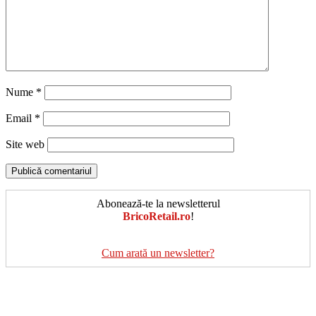
Nume
*
Email
*
Site web
Abonează-te la newsletterul
BricoRetail.ro
!
Cum arată un newsletter?