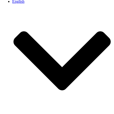
English