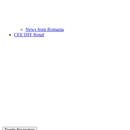
News from Romania
CEE DIY Retail
Toggle Navigation