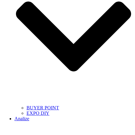
BUYER POINT
EXPO DIY
Analize