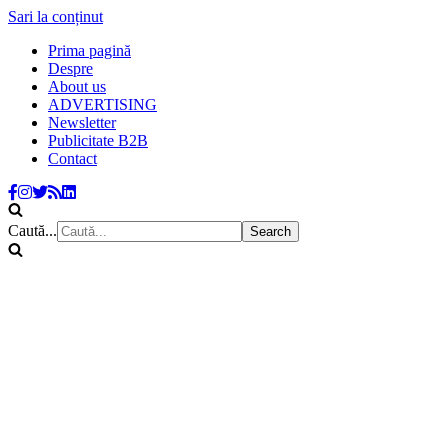
Sari la conținut
Prima pagină
Despre
About us
ADVERTISING
Newsletter
Publicitate B2B
Contact
Caută...