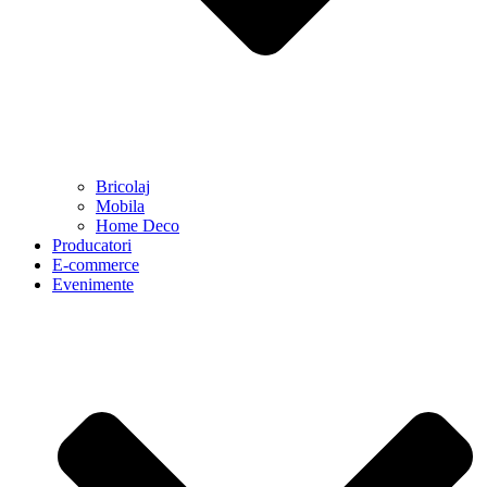
Bricolaj
Mobila
Home Deco
Producatori
E-commerce
Evenimente