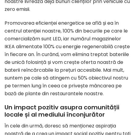
noastre livrează deja bunuri clienților prin vehicule cu
zero emisii.
Promovarea eficienței energetice se află și ea în
centrul atenției noastre, 100% din becurile pe care le
comercializăm sunt LED, iar numărul magazinelor
IKEA alimentate 100% cu energie regenerabilă crește
în fiecare an. În curând, vom elimina treptat bateriile
de unică folosință și vom crește oferta noastră de
baterii reîncărcabile la prețuri accesibile. Mai mult,
suntem pe cale să atingem cu 50% obiectivul nostru
pe termen lung în ceea ce privește mâncarea pe
bază de plante din restaurantele noastre.
Un impact pozitiv asupra comunității
locale și al mediului înconjurător
În cele din urmă, doresc să menționez aspirația
noastră de a crea un impact social pozitiv pentru toți