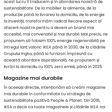
acest lucru îl traducem și în abordarea noastră de
sustenabilitate. De la mobilier la alimente, de la
producție până la livrarea la domiciliu, de la energie
la investiții, transformăm radical fiecare aspect al
afacerii noastre pentru a deveni un brand mai
accesibil, mai convenabil și mai durabil. Mai precis, ne
propunem să folosim 100% energie regenerabilă pe
întregul lanț valoric IKEA până în 2030, de la clădirile
Grupului Ingka, până la furnizori. Împreună cu
această abordare aspirațională, ne propunem și
livrări la domiciliu cu 100% zero emisii, până în 2025.
Magazine mai durabile
În aceeași direcție, intenționăm să creăm magazine
mai durabile în conformitate cu strategia de
sustenabilitate pozitivă People & Planet. Din 2018,
IKEA a decis ca toate magazinele și clădirile IKEA noi