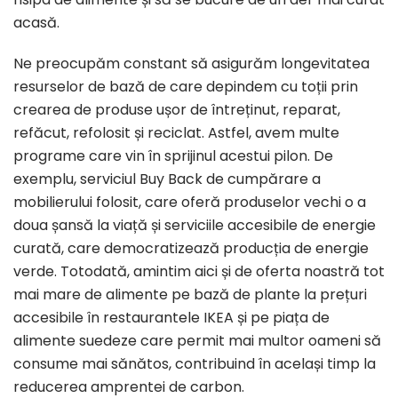
acasă.
Ne preocupăm constant să asigurăm longevitatea
resurselor de bază de care depindem cu toții prin
crearea de produse ușor de întreținut, reparat,
refăcut, refolosit și reciclat. Astfel, avem multe
programe care vin în sprijinul acestui pilon. De
exemplu, serviciul Buy Back de cumpărare a
mobilierului folosit, care oferă produselor vechi o a
doua șansă la viață și serviciile accesibile de energie
curată, care democratizează producția de energie
verde. Totodată, amintim aici și de oferta noastră tot
mai mare de alimente pe bază de plante la prețuri
accesibile în restaurantele IKEA și pe piața de
alimente suedeze care permit mai multor oameni să
consume mai sănătos, contribuind în același timp la
reducerea amprentei de carbon.