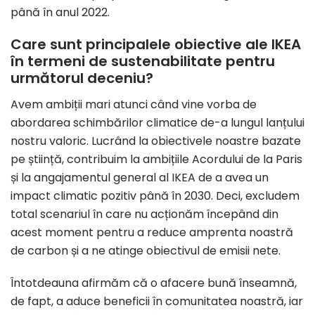
până în anul 2022.
Care sunt principalele obiective ale IKEA
în termeni de sustenabilitate pentru
următorul deceniu?
Avem ambiții mari atunci când vine vorba de
abordarea schimbărilor climatice de-a lungul lanțului
nostru valoric. Lucrând la obiectivele noastre bazate
pe știință, contribuim la ambițiile Acordului de la Paris
și la angajamentul general al IKEA de a avea un
impact climatic pozitiv până în 2030. Deci, excludem
total scenariul în care nu acționăm începând din
acest moment pentru a reduce amprenta noastră
de carbon și a ne atinge obiectivul de emisii nete.
Întotdeauna afirmăm că o afacere bună înseamnă,
de fapt, a aduce beneficii în comunitatea noastră, iar