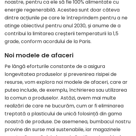
noastre, pentru ca ele să fie 100% alimentate cu
energie regenerabilă. Acestea sunt doar câteva
dintre acțiunile pe care le întreprindem pentru a ne
atinge obiectivul pentru anul 2030, și anume de a
contribui la limitarea creșterii temperaturii la 1,5
grade, conform acordului de la Paris.
Noi modele de afaceri
Pe lângă eforturile constante de a asigura
longevitatea produselor și prevenirea risipei de
resurse, vom explora noi modele de afaceri, care ar
putea include, de exemplu, închirierea sau utilizarea
la comun a produselor. Astăzi, avem mai multe
realizări de care ne bucurăm, cum ar fi eliminarea
treptată a plasticului de unică folosință din gama
noastră de produse. De asemenea, bumbacul nostru
provine din surse mai sustenabile, iar magazinele