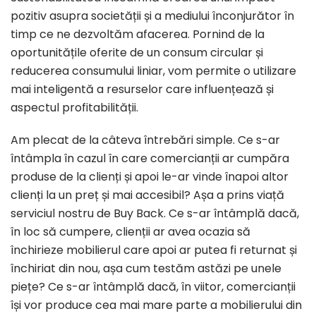
pozitiv asupra societății și a mediului înconjurător în
timp ce ne dezvoltăm afacerea. Pornind de la
oportunitățile oferite de un consum circular și
reducerea consumului liniar, vom permite o utilizare
mai inteligentă a resurselor care influențează și
aspectul profitabilității.
Am plecat de la câteva întrebări simple. Ce s-ar
întâmpla în cazul în care comercianții ar cumpăra
produse de la clienți și apoi le-ar vinde înapoi altor
clienți la un preț și mai accesibil? Așa a prins viață
serviciul nostru de Buy Back. Ce s-ar întâmplă dacă,
în loc să cumpere, clienții ar avea ocazia să
închirieze mobilierul care apoi ar putea fi returnat și
închiriat din nou, așa cum testăm astăzi pe unele
piețe? Ce s-ar întâmplă dacă, în viitor, comercianții
își vor produce cea mai mare parte a mobilierului din