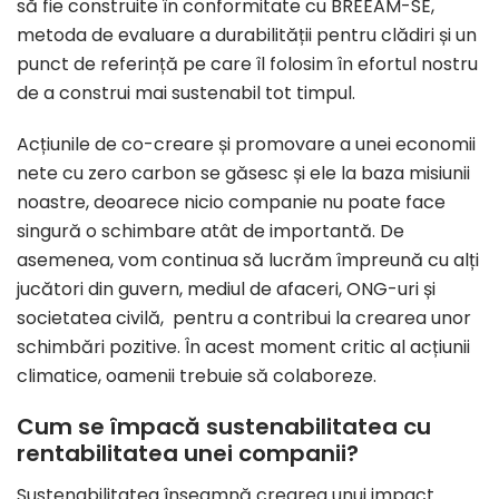
să fie construite în conformitate cu BREEAM-SE,
metoda de evaluare a durabilității pentru clădiri și un
punct de referință pe care îl folosim în efortul nostru
de a construi mai sustenabil tot timpul.
Acțiunile de co-creare și promovare a unei economii
nete cu zero carbon se găsesc și ele la baza misiunii
noastre, deoarece nicio companie nu poate face
singură o schimbare atât de importantă. De
asemenea, vom continua să lucrăm împreună cu alți
jucători din guvern, mediul de afaceri, ONG-uri și
societatea civilă, pentru a contribui la crearea unor
schimbări pozitive. În acest moment critic al acțiunii
climatice, oamenii trebuie să colaboreze.
Cum se împacă sustenabilitatea cu
rentabilitatea unei companii?
Sustenabilitatea înseamnă crearea unui impact