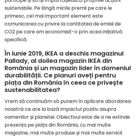
participe și să își împărtășească propriile acțiuni
sustenabile. Pe lângă micile premii pe care le
primesc, cel mai important element este
comunicarea cu privire la cantitatea de emisii de
CO2 pe care am economisit-o prin acea inițiativă
specifică.
În iunie 2019, IKEA a deschis magazinul
Pallady, al doilea magazin IKEA din
România și un magazin lider în domeniul
durabilității. Ce planuri aveți pentru
piața din România în ceea ce privește
sustenabilitatea?
Vrem să continuăm să punem în aplicare abordarea
noastră ce are la bază impactul pozitiv asupra
oamenilor și planetei. Obiectivul este de a ne extinde
prezența pe piața din România, cu mai multe
magazine, mai multe produse și mai multe servicii