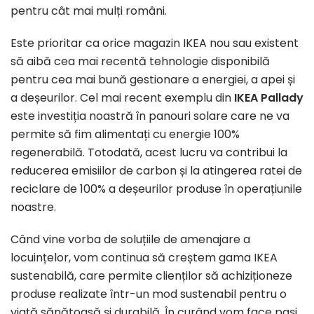
pentru cât mai mulți români.
Este prioritar ca orice magazin IKEA nou sau existent
să aibă cea mai recentă tehnologie disponibilă
pentru cea mai bună gestionare a energiei, a apei și
a deșeurilor. Cel mai recent exemplu din
IKEA Pallady
este investiția noastră în panouri solare care ne va
permite să fim alimentați cu energie 100%
regenerabilă. Totodată, acest lucru va contribui la
reducerea emisiilor de carbon și la atingerea ratei de
reciclare de 100% a deșeurilor produse în operațiunile
noastre.
Când vine vorba de soluțiile de amenajare a
locuințelor, vom continua să creștem gama IKEA
sustenabilă, care permite clienților să achiziționeze
produse realizate într-un mod sustenabil pentru o
viață sănătoasă și durabilă. În curând vom face pași