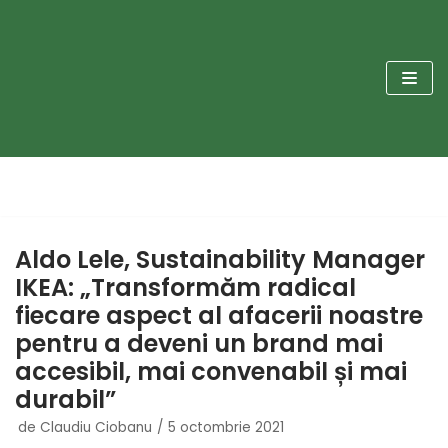
Sari
la
conținut
Aldo Lele, Sustainability Manager
IKEA: „Transformăm radical
fiecare aspect al afacerii noastre
pentru a deveni un brand mai
accesibil, mai convenabil și mai
durabil”
de
Claudiu Ciobanu
5 octombrie 2021