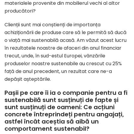
materialele provenite din mobilierul vechi al altor
producători?
Clienții sunt mai conștienți de importanța
achiziționării de produse care să le permită să ducă
o viață mai sustenabilă acasă. Am văzut acest lucru
în rezultatele noastre de afaceri din anul financiar
trecut, unde, în sud-estul Europei, vânzările
produselor noastre sustenabile au crescut cu 25%
față de anul precedent, un rezultat care ne-a
depășit așteptările.
Pașii pe care îi ia o companie pentru a fi
sustenabilă sunt susținuți de fapte și
sunt susținuți de oameni: Ce acțiuni
concrete întreprindeți pentru angajați,
astfel încât aceștia să aibă un
comportament sustenabil?