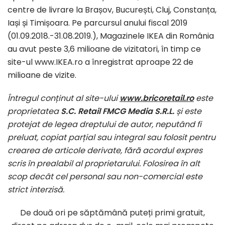
centre de livrare la Brașov, București, Cluj, Constanța,
Iași și Timișoara. Pe parcursul anului fiscal 2019
(01.09.2018.-31.08.2019.), Magazinele IKEA din România
au avut peste 3,6 milioane de vizitatori, în timp ce
site-ul www.IKEA.ro a înregistrat aproape 22 de
milioane de vizite.
Întregul conținut al site-ului
www.bricoretail.ro
este
proprietatea
S.C. Retail FMCG Media S.R.L.
și este
protejat de legea dreptului de autor, neputând fi
preluat, copiat parțial sau integral sau folosit pentru
crearea de articole derivate, fără acordul expres
scris în prealabil al proprietarului. Folosirea în alt
scop decât cel personal sau non-comercial este
strict interzisă.
De două ori pe săptămână puteți primi gratuit,