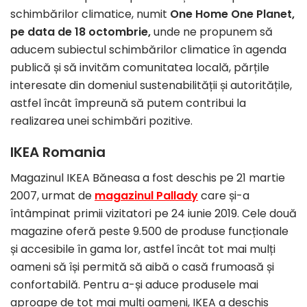
schimbărilor climatice, numit
One Home One Planet,
pe data de 18 octombrie,
unde ne propunem să
aducem subiectul schimbărilor climatice în agenda
publică și să invităm comunitatea locală, părțile
interesate din domeniul sustenabilității și autoritățile,
astfel încât împreună să putem contribui la
realizarea unei schimbări pozitive.
IKEA Romania
Magazinul IKEA Băneasa a fost deschis pe 21 martie
2007, urmat de
magazinul Pallady
care și-a
întâmpinat primii vizitatori pe 24 iunie 2019. Cele două
magazine oferă peste 9.500 de produse funcționale
și accesibile în gama lor, astfel încât tot mai mulți
oameni să își permită să aibă o casă frumoasă și
confortabilă. Pentru a-și aduce produsele mai
aproape de tot mai mulți oameni, IKEA a deschis