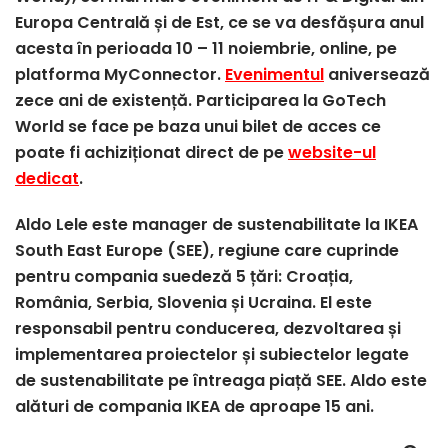
Europa Centrală și de Est, ce se va desfășura anul
acesta în perioada 10 – 11 noiembrie, online, pe
platforma MyConnector.
Evenimentul
aniversează
zece ani de existență. Participarea la GoTech
World se face pe baza unui bilet de acces ce
poate fi achiziționat direct de pe
website-ul
dedicat
.
Aldo Lele este manager de sustenabilitate la IKEA
South East Europe (SEE), regiune care cuprinde
pentru compania suedeză 5 țări: Croația,
România, Serbia, Slovenia și Ucraina. El este
responsabil pentru conducerea, dezvoltarea și
implementarea proiectelor și subiectelor legate
de sustenabilitate pe întreaga piață SEE. Aldo este
alături de compania IKEA de aproape 15 ani.