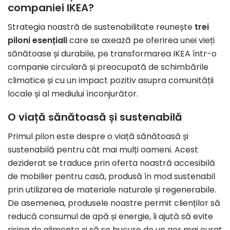
companiei IKEA?
Strategia noastră de sustenabilitate reunește
trei
piloni esențiali
care se axează pe oferirea unei vieți
sănătoase și durabile, pe transformarea IKEA într-o
companie circulară și preocupată de schimbările
climatice și cu un impact pozitiv asupra comunității
locale și al mediului înconjurător.
O viață sănătoasă și sustenabilă
Primul pilon este despre o viață sănătoasă și
sustenabilă pentru cât mai mulți oameni. Acest
deziderat se traduce prin oferta noastră accesibilă
de mobilier pentru casă, produsă în mod sustenabil
prin utilizarea de materiale naturale și regenerabile.
De asemenea, produsele noastre permit clienților să
reducă consumul de apă și energie, îi ajută să evite
risipa de alimente și să se bucure de un aer mai curat