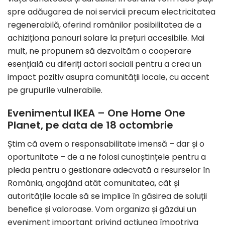
spre adăugarea de noi servicii precum electricitatea
regenerabilă, oferind românilor posibilitatea de a
achiziționa panouri solare la prețuri accesibile. Mai
mult, ne propunem să dezvoltăm o cooperare
esențială cu diferiți actori sociali pentru a crea un
impact pozitiv asupra comunității locale, cu accent
pe grupurile vulnerabile.
Evenimentul IKEA – One Home One
Planet, pe data de 18 octombrie
Știm că avem o responsabilitate imensă – dar și o
oportunitate – de a ne folosi cunoștințele pentru a
pleda pentru o gestionare adecvată a resurselor în
România, angajând atât comunitatea, cât și
autoritățile locale să se implice în găsirea de soluții
benefice și valoroase. Vom organiza și găzdui un
eveniment important privind acțiunea împotriva