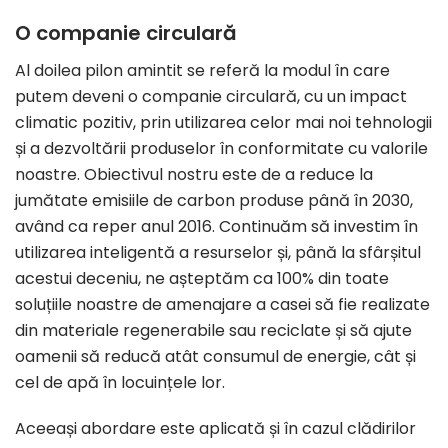
O companie circulară
Al doilea pilon amintit se referă la modul în care
putem deveni o companie circulară, cu un impact
climatic pozitiv, prin utilizarea celor mai noi tehnologii
și a dezvoltării produselor în conformitate cu valorile
noastre. Obiectivul nostru este de a reduce la
jumătate emisiile de carbon produse până în 2030,
având ca reper anul 2016. Continuăm să investim în
utilizarea inteligentă a resurselor și, până la sfârșitul
acestui deceniu, ne așteptăm ca 100% din toate
soluțiile noastre de amenajare a casei să fie realizate
din materiale regenerabile sau reciclate și să ajute
oamenii să reducă atât consumul de energie, cât și
cel de apă în locuințele lor.
Aceeași abordare este aplicată și în cazul clădirilor