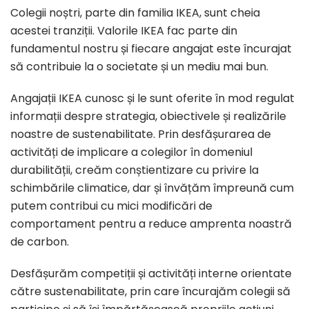
Colegii noștri, parte din familia IKEA, sunt cheia
acestei tranziții. Valorile IKEA fac parte din
fundamentul nostru și fiecare angajat este încurajat
să contribuie la o societate și un mediu mai bun.
Angajații IKEA cunosc și le sunt oferite în mod regulat
informații despre strategia, obiectivele și realizările
noastre de sustenabilitate. Prin desfășurarea de
activități de implicare a colegilor în domeniul
durabilității, creăm conștientizare cu privire la
schimbările climatice, dar și învățăm împreună cum
putem contribui cu mici modificări de
comportament pentru a reduce amprenta noastră
de carbon.
Desfășurăm competiții și activități interne orientate
către sustenabilitate, prin care încurajăm colegii să