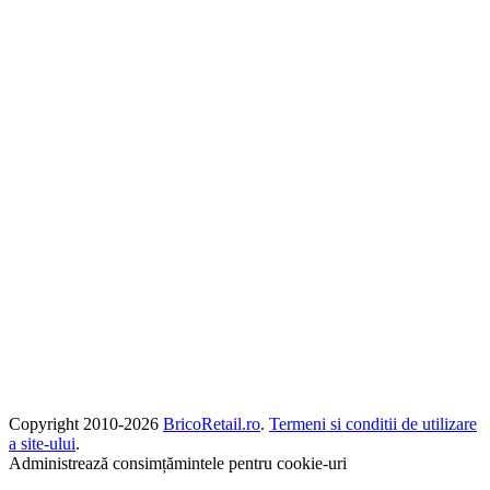
Copyright 2010-
2026
BricoRetail.ro
.
Termeni si conditii de utilizare
a site-ului
.
Administrează consimțămintele pentru cookie-uri