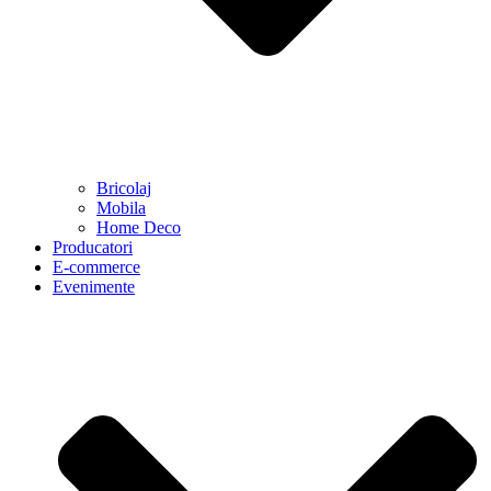
Bricolaj
Mobila
Home Deco
Producatori
E-commerce
Evenimente