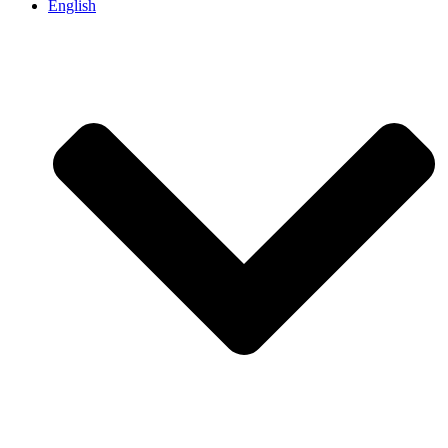
English