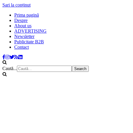
Sari la conținut
Prima pagină
Despre
About us
ADVERTISING
Newsletter
Publicitate B2B
Contact
Caută...