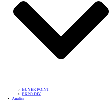
BUYER POINT
EXPO DIY
Analize