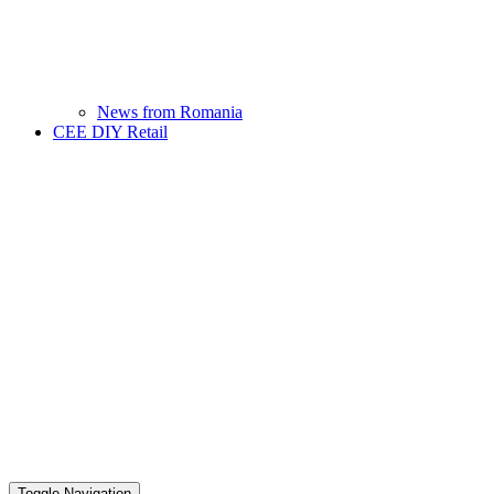
News from Romania
CEE DIY Retail
Toggle Navigation