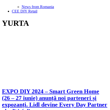
News from Romania
CEE DIY Retail
YURTA
EXPO DIY 2024 – Smart Green Home
(26 – 27 iunie) anunță noi parteneri și
expozanți. Lidl devine Every Day Partner