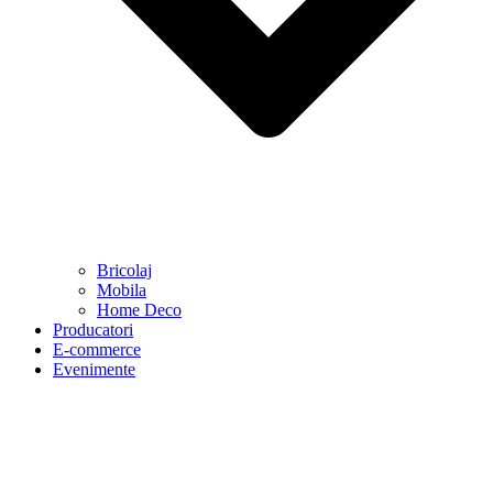
Bricolaj
Mobila
Home Deco
Producatori
E-commerce
Evenimente