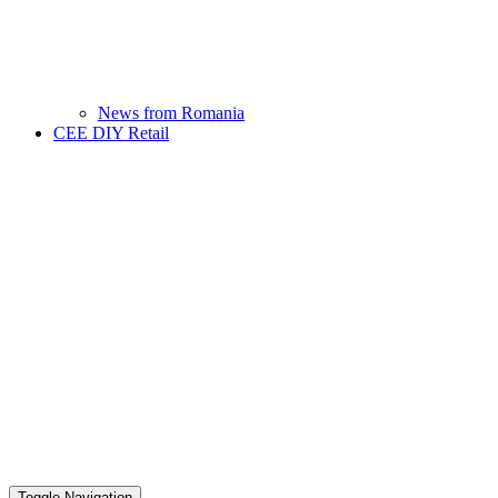
News from Romania
CEE DIY Retail
Toggle Navigation