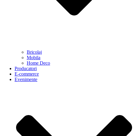
Bricolaj
Mobila
Home Deco
Producatori
E-commerce
Evenimente