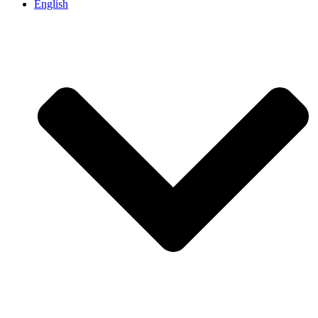
English