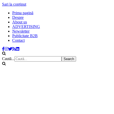
Sari la conținut
Prima pagină
Despre
About us
ADVERTISING
Newsletter
Publicitate B2B
Contact
Caută...