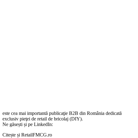
este cea mai importantă publicaţie B2B din România dedicată
exclusiv pieţei de retail de bricolaj (DIY).
Ne găsești și pe LinkedIn:
Citește și RetailFMCG.ro