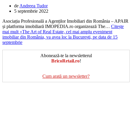
de
Andreea Tudor
5 septembrie 2022
Asociația Profesională a Agenților Imobiliari din România – APAIR
și platforma imobiliară IMOPEDIA.ro organizează The…
Citește
mai mult »
The Art of Real Estate, cel mai amplu eveniment
imobiliar din România, va avea loc la București, pe data de 15
septembrie
Abonează-te la newsletterul
BricoRetail.ro
!
Cum arată un newsletter?