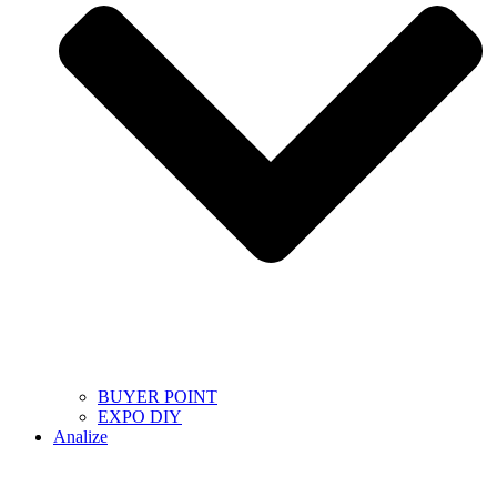
BUYER POINT
EXPO DIY
Analize