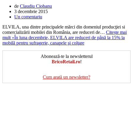
de
Claudiu Ciobanu
3 decembrie 2015
Un comentariu
ELVILA, una dintre principalele mărci din domeniul producţiei si
comercializării mobilei din România, are reduceri de…
Citește mai
mult »
În luna decembrie, ELVILA are reduceri de până la 15% la
mobilă pentru sufragerie, canapele şi colţare
Abonează-te la newsletterul
BricoRetail.ro
!
Cum arată un newsletter?