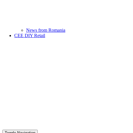
News from Romania
CEE DIY Retail
Toggle Navigation