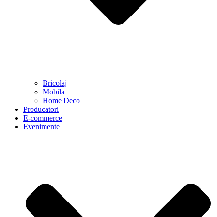
Bricolaj
Mobila
Home Deco
Producatori
E-commerce
Evenimente