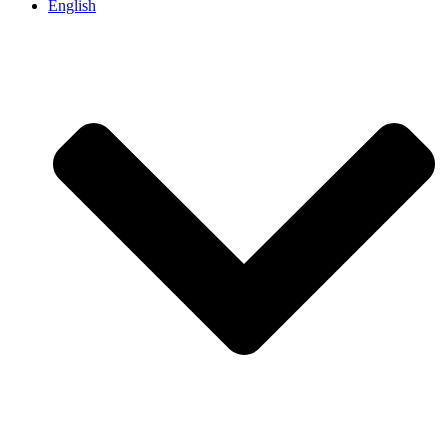
English