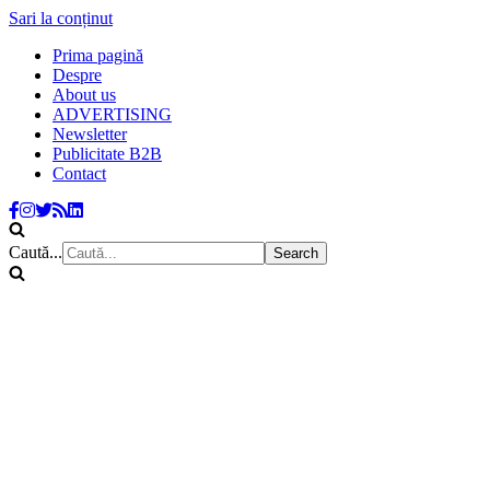
Sari la conținut
Prima pagină
Despre
About us
ADVERTISING
Newsletter
Publicitate B2B
Contact
Caută...