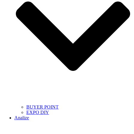
BUYER POINT
EXPO DIY
Analize