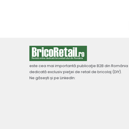
este cea mai importantă publicaţie B2B din România
dedicată exclusiv pieţei de retail de bricolaj (DIY).
Ne găsești și pe LinkedIn: