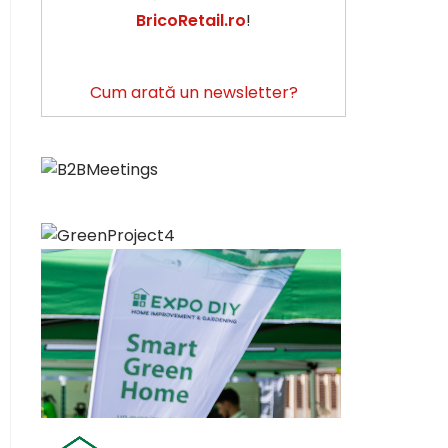
BricoRetail.ro
!
Cum arată un newsletter?