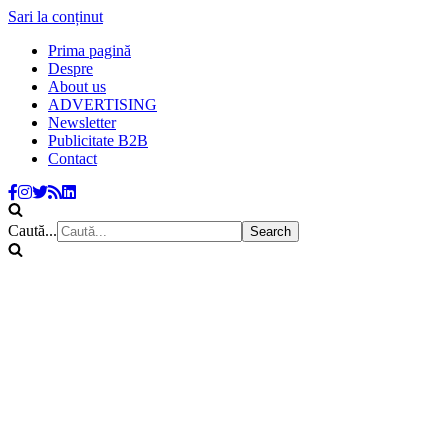
Sari la conținut
Prima pagină
Despre
About us
ADVERTISING
Newsletter
Publicitate B2B
Contact
Caută...