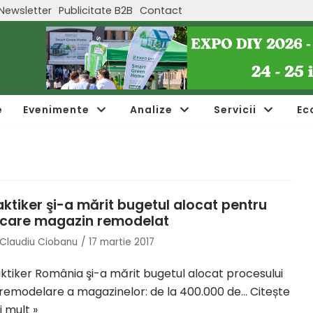
Newsletter
Publicitate B2B
Contact
e
Evenimente
Analize
Servicii
Ec
aktiker şi-a mărit bugetul alocat pentru
ecare magazin remodelat
Claudiu Ciobanu
17 martie 2017
ktiker România şi-a mărit bugetul alocat procesului
remodelare a magazinelor: de la 400.000 de…
Citește
 mult »