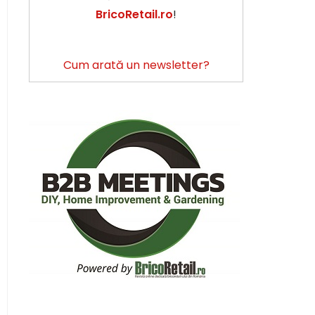
BricoRetail.ro
!
Cum arată un newsletter?