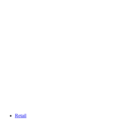
Retail