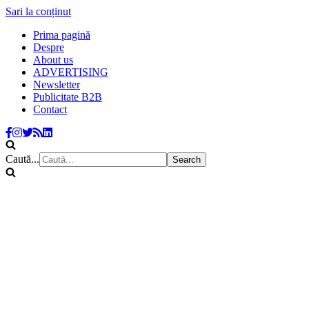
Sari la conținut
Prima pagină
Despre
About us
ADVERTISING
Newsletter
Publicitate B2B
Contact
Caută...