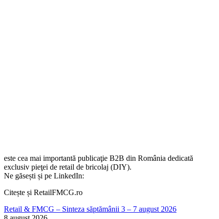
este cea mai importantă publicaţie B2B din România dedicată
exclusiv pieţei de retail de bricolaj (DIY).
Ne găsești și pe LinkedIn:
Citește și RetailFMCG.ro
Retail & FMCG – Sinteza săptămânii 3 – 7 august 2026
8 august 2026