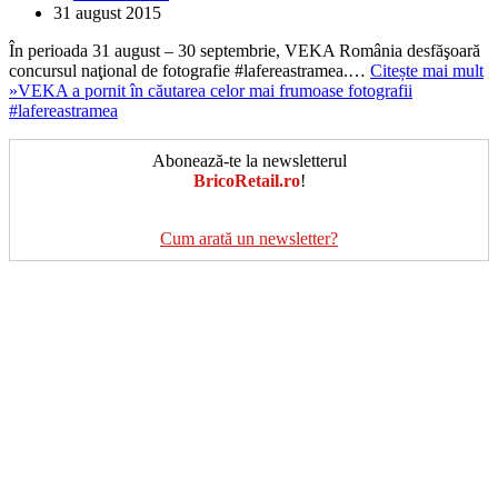
31 august 2015
În perioada 31 august – 30 septembrie, VEKA România desfăşoară
concursul naţional de fotografie #lafereastramea.…
Citește mai mult
»
VEKA a pornit în căutarea celor mai frumoase fotografii
#lafereastramea
Abonează-te la newsletterul
BricoRetail.ro
!
Cum arată un newsletter?