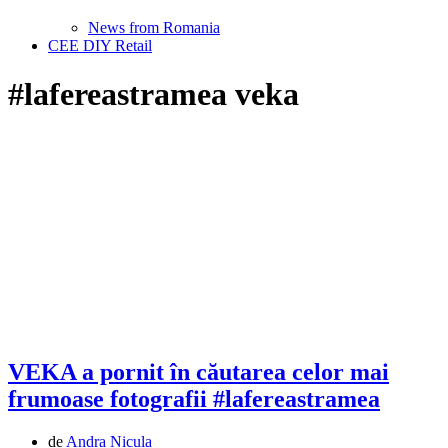
News from Romania
CEE DIY Retail
#lafereastramea veka
VEKA a pornit în căutarea celor mai
frumoase fotografii #lafereastramea
de
Andra Nicula