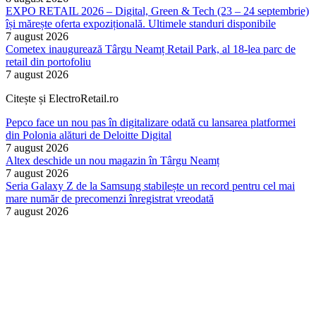
EXPO RETAIL 2026 – Digital, Green & Tech (23 – 24 septembrie)
își mărește oferta expozițională. Ultimele standuri disponibile
7 august 2026
Cometex inaugurează Târgu Neamț Retail Park, al 18-lea parc de
retail din portofoliu
7 august 2026
Citește și ElectroRetail.ro
Pepco face un nou pas în digitalizare odată cu lansarea platformei
din Polonia alături de Deloitte Digital
7 august 2026
Altex deschide un nou magazin în Târgu Neamț
7 august 2026
Seria Galaxy Z de la Samsung stabilește un record pentru cel mai
mare număr de precomenzi înregistrat vreodată
7 august 2026