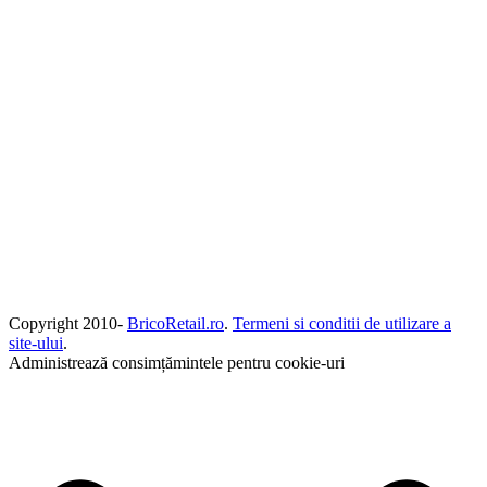
Copyright 2010-
BricoRetail.ro
.
Termeni si conditii de utilizare a
site-ului
.
Administrează consimțămintele pentru cookie-uri