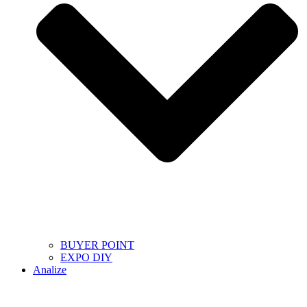
BUYER POINT
EXPO DIY
Analize