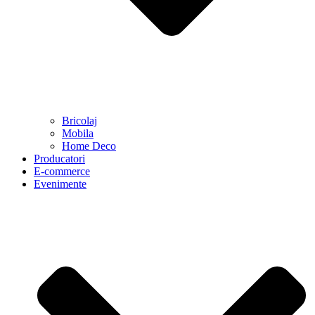
Bricolaj
Mobila
Home Deco
Producatori
E-commerce
Evenimente