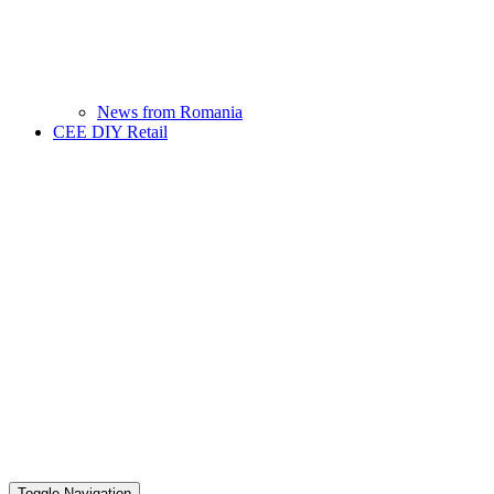
News from Romania
CEE DIY Retail
Toggle Navigation