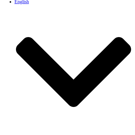
English