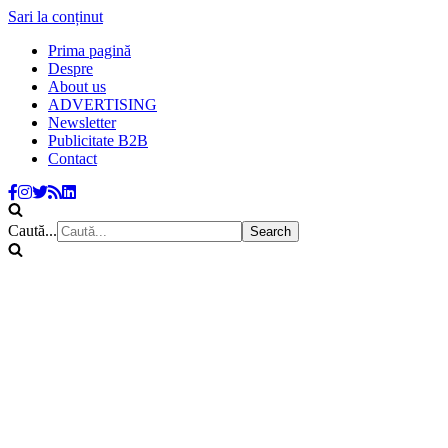
Sari la conținut
Prima pagină
Despre
About us
ADVERTISING
Newsletter
Publicitate B2B
Contact
Caută...