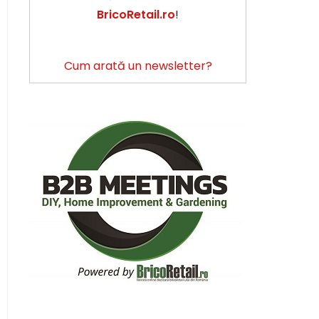
BricoRetail.ro
!
Cum arată un newsletter?