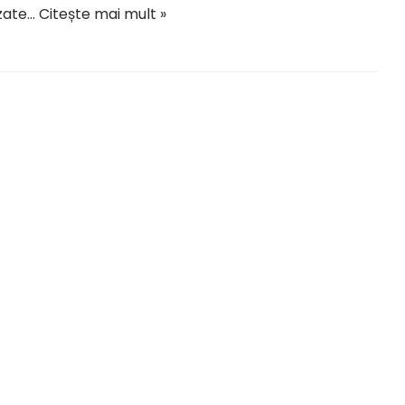
zate…
Citește mai mult »