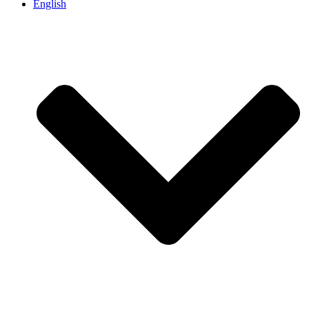
English