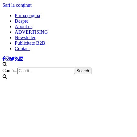
Sari la conținut
Prima pagină
Despre
About us
ADVERTISING
Newsletter
Publicitate B2B
Contact
Caută...