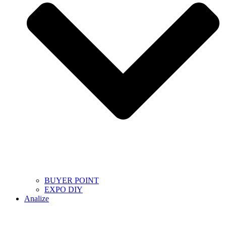
BUYER POINT
EXPO DIY
Analize