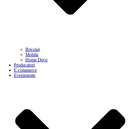
Bricolaj
Mobila
Home Deco
Producatori
E-commerce
Evenimente