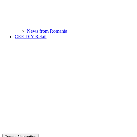
News from Romania
CEE DIY Retail
Toggle Navigation