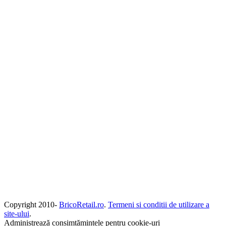
Copyright 2010-
BricoRetail.ro
.
Termeni si conditii de utilizare a
site-ului
.
Administrează consimțămintele pentru cookie-uri