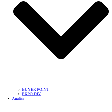
BUYER POINT
EXPO DIY
Analize