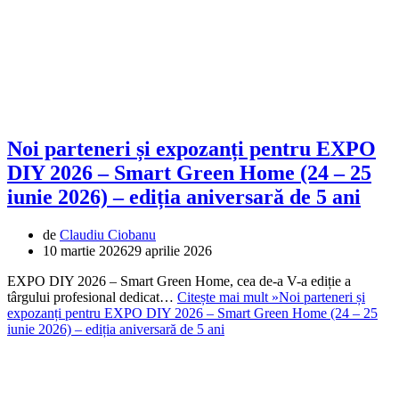
Noi parteneri și expozanți pentru EXPO
DIY 2026 – Smart Green Home (24 – 25
iunie 2026) – ediția aniversară de 5 ani
de
Claudiu Ciobanu
10 martie 2026
29 aprilie 2026
EXPO DIY 2026 – Smart Green Home, cea de-a V-a ediție a
târgului profesional dedicat…
Citește mai mult »
Noi parteneri și
expozanți pentru EXPO DIY 2026 – Smart Green Home (24 – 25
iunie 2026) – ediția aniversară de 5 ani