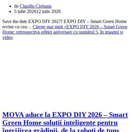
de
Claudiu Ciobanu
5 iulie 2026
12 iulie 2026
Save the date EXPO DIY 2027! EXPO DIY – Smart Green Home
revine cu cea…
Citește mai mult »
EXPO DIY 2026 – Smart Green
Home: retrospectiva ediției aniversare cu numărul 5, în imagini și
video
MOVA aduce la EXPO DIY 2026 – Smart
Green Home soluții inteligente pentru
îngrijirea grădinii, de la roboți de tuns