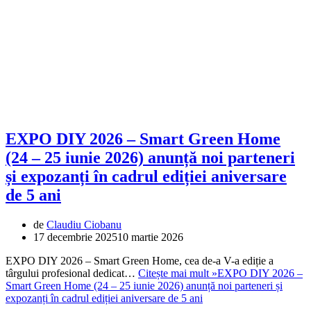
EXPO DIY 2026 – Smart Green Home
(24 – 25 iunie 2026) anunță noi parteneri
și expozanți în cadrul ediției aniversare
de 5 ani
de
Claudiu Ciobanu
17 decembrie 2025
10 martie 2026
EXPO DIY 2026 – Smart Green Home, cea de-a V-a ediție a
târgului profesional dedicat…
Citește mai mult »
EXPO DIY 2026 –
Smart Green Home (24 – 25 iunie 2026) anunță noi parteneri și
expozanți în cadrul ediției aniversare de 5 ani