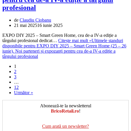
profesional
de
Claudiu Ciobanu
21 mai 2025
16 iunie 2025
EXPO DIY 2025 – Smart Green Home, cea de-a IV-a ediție a
târgului profesional dedicat…
Citește mai mult »
Ultimele standuri
disponibile pentru EXPO DIY 2025 – Smart Green Home (25 – 26
iunie). Noi parteneri și expozanți pentru cea de-a IV-a ediție a
târgului profesional
1
2
3
…
12
Următor »
Abonează-te la newsletterul
BricoRetail.ro
!
Cum arată un newsletter?