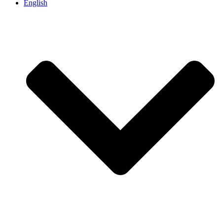
English