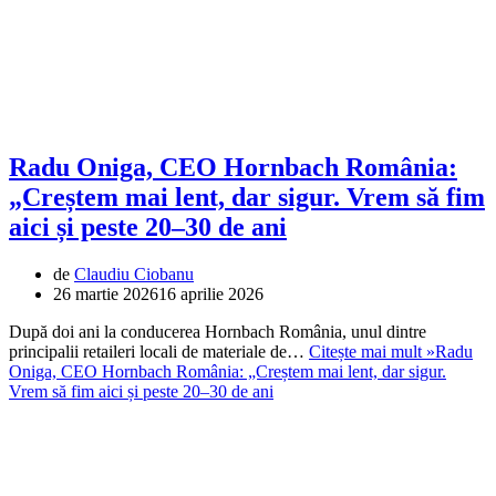
Radu Oniga, CEO Hornbach România:
„Creștem mai lent, dar sigur. Vrem să fim
aici și peste 20–30 de ani
de
Claudiu Ciobanu
26 martie 2026
16 aprilie 2026
După doi ani la conducerea Hornbach România, unul dintre
principalii retaileri locali de materiale de…
Citește mai mult »
Radu
Oniga, CEO Hornbach România: „Creștem mai lent, dar sigur.
Vrem să fim aici și peste 20–30 de ani