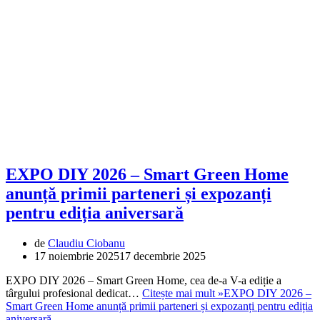
EXPO DIY 2026 – Smart Green Home
anunță primii parteneri și expozanți
pentru ediția aniversară
de
Claudiu Ciobanu
17 noiembrie 2025
17 decembrie 2025
EXPO DIY 2026 – Smart Green Home, cea de-a V-a ediție a
târgului profesional dedicat…
Citește mai mult »
EXPO DIY 2026 –
Smart Green Home anunță primii parteneri și expozanți pentru ediția
aniversară