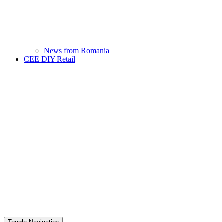
News from Romania
CEE DIY Retail
Toggle Navigation