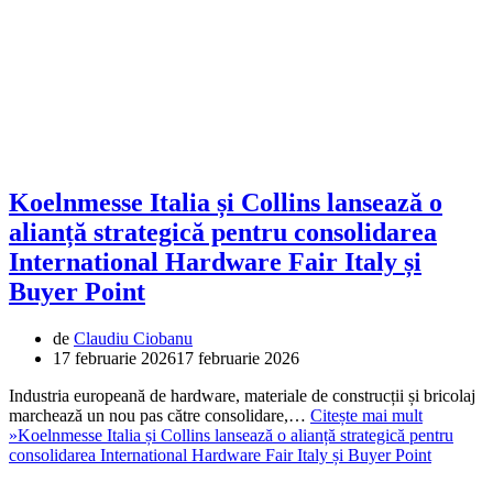
Koelnmesse Italia și Collins lansează o
alianță strategică pentru consolidarea
International Hardware Fair Italy și
Buyer Point
de
Claudiu Ciobanu
17 februarie 2026
17 februarie 2026
Industria europeană de hardware, materiale de construcții și bricolaj
marchează un nou pas către consolidare,…
Citește mai mult
»
Koelnmesse Italia și Collins lansează o alianță strategică pentru
consolidarea International Hardware Fair Italy și Buyer Point