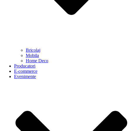
Bricolaj
Mobila
Home Deco
Producatori
E-commerce
Evenimente