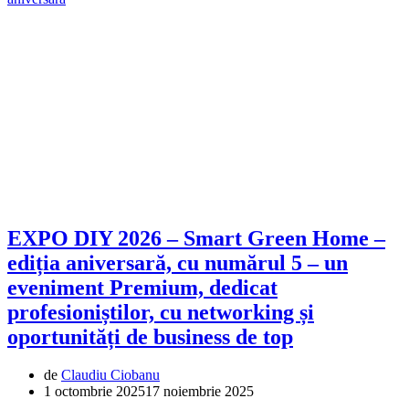
EXPO DIY 2026 – Smart Green Home –
ediția aniversară, cu numărul 5 – un
eveniment Premium, dedicat
profesioniștilor, cu networking și
oportunități de business de top
de
Claudiu Ciobanu
1 octombrie 2025
17 noiembrie 2025