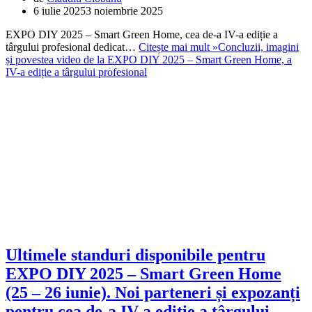
6 iulie 2025
3 noiembrie 2025
EXPO DIY 2025 – Smart Green Home, cea de-a IV-a ediție a
târgului profesional dedicat…
Citește mai mult »
Concluzii, imagini
și povestea video de la EXPO DIY 2025 – Smart Green Home, a
IV-a ediție a târgului profesional
Ultimele standuri disponibile pentru
EXPO DIY 2025 – Smart Green Home
(25 – 26 iunie). Noi parteneri și expozanți
pentru cea de-a IV-a ediție a târgului