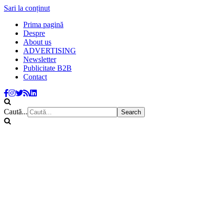
Sari la conținut
Prima pagină
Despre
About us
ADVERTISING
Newsletter
Publicitate B2B
Contact
Caută...