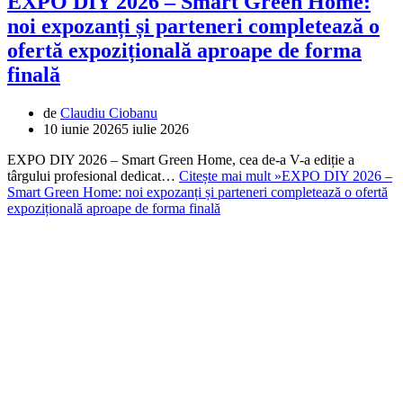
EXPO DIY 2026 – Smart Green Home:
noi expozanți și parteneri completează o
ofertă expozițională aproape de forma
finală
de
Claudiu Ciobanu
10 iunie 2026
5 iulie 2026
EXPO DIY 2026 – Smart Green Home, cea de-a V-a ediție a
târgului profesional dedicat…
Citește mai mult »
EXPO DIY 2026 –
Smart Green Home: noi expozanți și parteneri completează o ofertă
expozițională aproape de forma finală