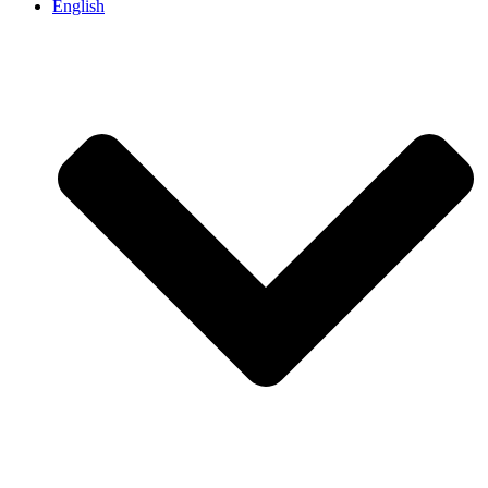
English