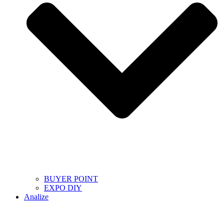
BUYER POINT
EXPO DIY
Analize