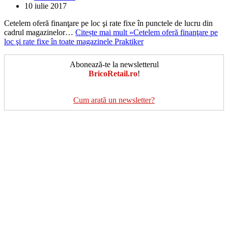
10 iulie 2017
Cetelem oferă finanţare pe loc şi rate fixe în punctele de lucru din
cadrul magazinelor…
Citește mai mult »
Cetelem oferă finanţare pe
loc şi rate fixe în toate magazinele Praktiker
Abonează-te la newsletterul
BricoRetail.ro
!
Cum arată un newsletter?