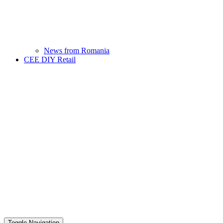
News from Romania
CEE DIY Retail
Toggle Navigation