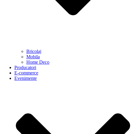
Bricolaj
Mobila
Home Deco
Producatori
E-commerce
Evenimente