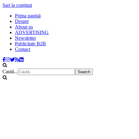
Sari la conținut
Prima pagină
Despre
About us
ADVERTISING
Newsletter
Publicitate B2B
Contact
Caută...