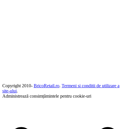
Copyright 2010-
BricoRetail.ro
.
Termeni si conditii de utilizare a
site-ului
.
Administrează consimțămintele pentru cookie-uri