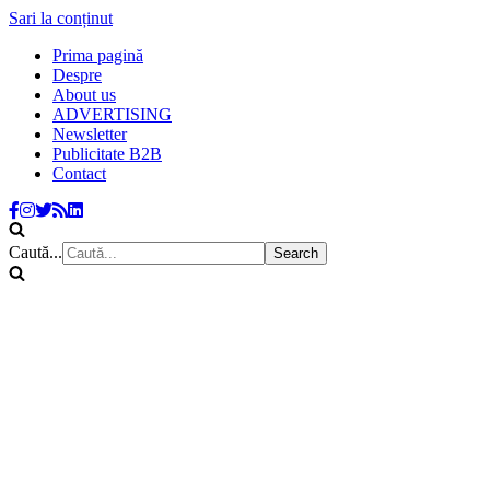
Sari la conținut
Prima pagină
Despre
About us
ADVERTISING
Newsletter
Publicitate B2B
Contact
Caută...