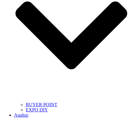
BUYER POINT
EXPO DIY
Analize