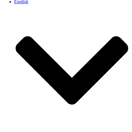
English