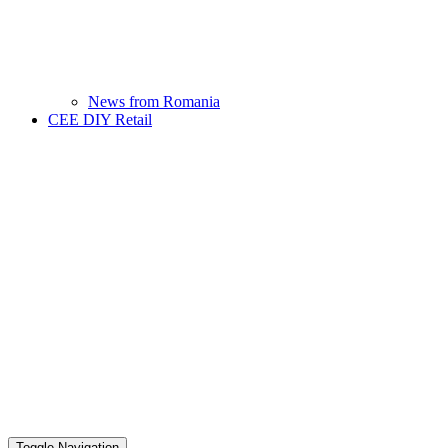
News from Romania
CEE DIY Retail
Toggle Navigation