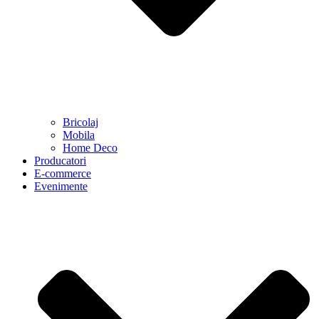
Bricolaj
Mobila
Home Deco
Producatori
E-commerce
Evenimente