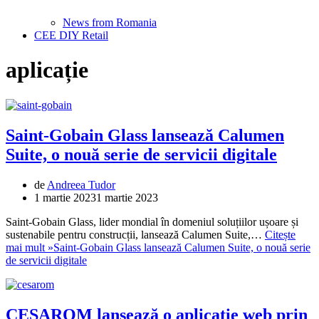
News from Romania
CEE DIY Retail
aplicație
Saint-Gobain Glass lansează Calumen
Suite, o nouă serie de servicii digitale
de
Andreea Tudor
1 martie 2023
1 martie 2023
Saint-Gobain Glass, lider mondial în domeniul soluțiilor ușoare și
sustenabile pentru construcții, lansează Calumen Suite,…
Citește
mai mult »
Saint-Gobain Glass lansează Calumen Suite, o nouă serie
de servicii digitale
CESAROM lansează o aplicație web prin