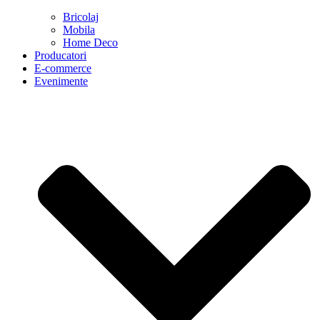
Bricolaj
Mobila
Home Deco
Producatori
E-commerce
Evenimente