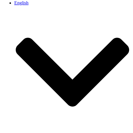
English