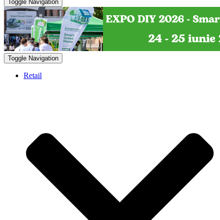
Toggle Navigation
Toggle Navigation
Retail