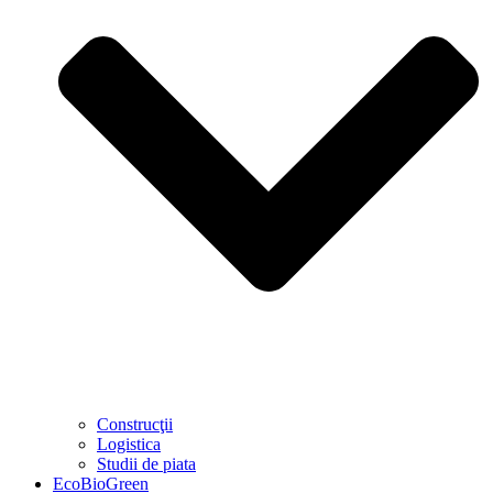
Construcţii
Logistica
Studii de piata
EcoBioGreen