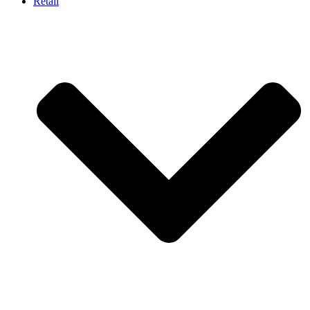
Retail