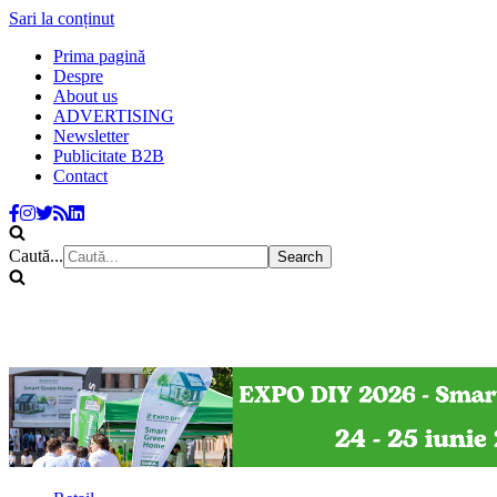
Sari la conținut
Prima pagină
Despre
About us
ADVERTISING
Newsletter
Publicitate B2B
Contact
Caută...