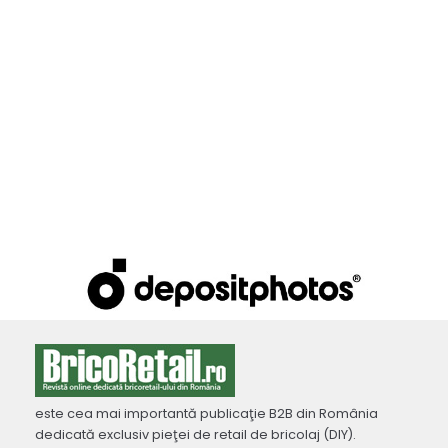
este cea mai importantă publicaţie B2B din România
dedicată exclusiv pieţei de retail de bricolaj (DIY).