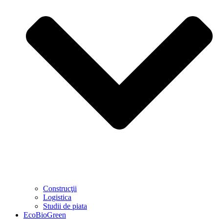
Construcţii
Logistica
Studii de piata
EcoBioGreen