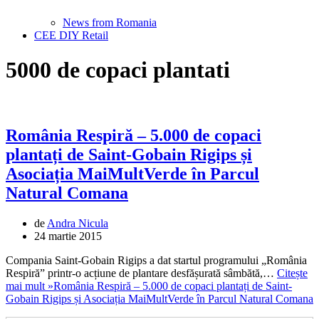
News from Romania
CEE DIY Retail
5000 de copaci plantati
România Respiră – 5.000 de copaci
plantați de Saint-Gobain Rigips și
Asociația MaiMultVerde în Parcul
Natural Comana
de
Andra Nicula
24 martie 2015
Compania Saint-Gobain Rigips a dat startul programului „România
Respiră” printr-o acțiune de plantare desfășurată sâmbătă,…
Citește
mai mult »
România Respiră – 5.000 de copaci plantați de Saint-
Gobain Rigips și Asociația MaiMultVerde în Parcul Natural Comana