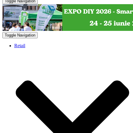
Toggle Navigation
Toggle Navigation
Retail