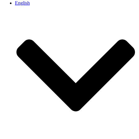
English