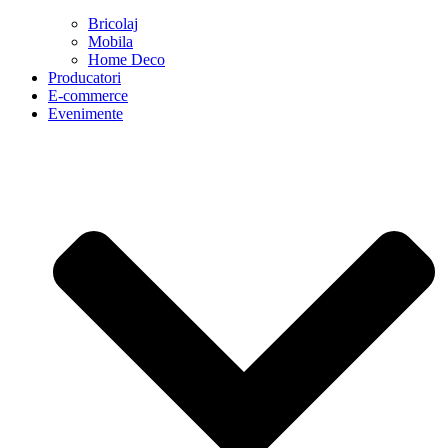
Bricolaj
Mobila
Home Deco
Producatori
E-commerce
Evenimente