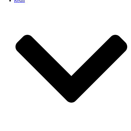
Retail