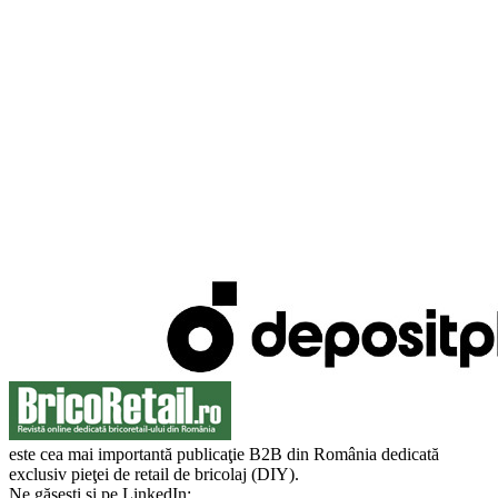
este cea mai importantă publicaţie B2B din România dedicată
exclusiv pieţei de retail de bricolaj (DIY).
Ne găsești și pe LinkedIn: