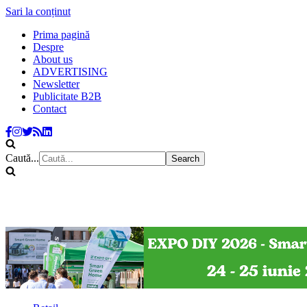
Sari la conținut
Prima pagină
Despre
About us
ADVERTISING
Newsletter
Publicitate B2B
Contact
Caută...