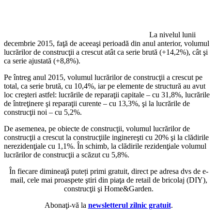
La nivelul lunii
decembrie 2015, faţă de aceeaşi perioadă din anul anterior, volumul
lucrărilor de construcţii a crescut atât ca serie brută (+14,2%), cât şi
ca serie ajustată (+8,8%).
Pe întreg anul 2015, volumul lucrărilor de construcţii a crescut pe
total, ca serie brută, cu 10,4%, iar pe elemente de structură au avut
loc creşteri astfel: lucrările de reparaţii capitale – cu 31,8%, lucrările
de întreţinere şi reparaţii curente – cu 13,3%, şi la lucrările de
construcţii noi – cu 5,2%.
De asemenea, pe obiecte de construcţii, volumul lucrărilor de
construcţii a crescut la construcţiile inginereşti cu 20% şi la clădirile
nerezidenţiale cu 1,1%. În schimb, la clădirile rezidenţiale volumul
lucrărilor de construcţii a scăzut cu 5,8%.
În fiecare dimineaţă puteți primi gratuit, direct pe adresa dvs de e-
mail, cele mai proaspete ştiri din piaţa de retail de bricolaj (DIY),
construcţii şi Home&Garden.
Abonaţi-vă la
newsletterul zilnic gratuit
.