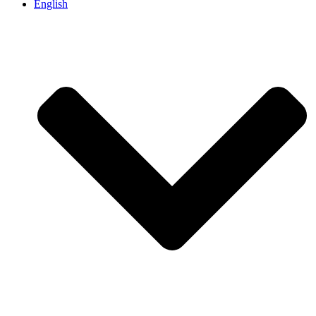
English