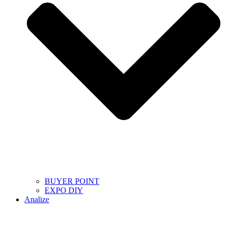
BUYER POINT
EXPO DIY
Analize