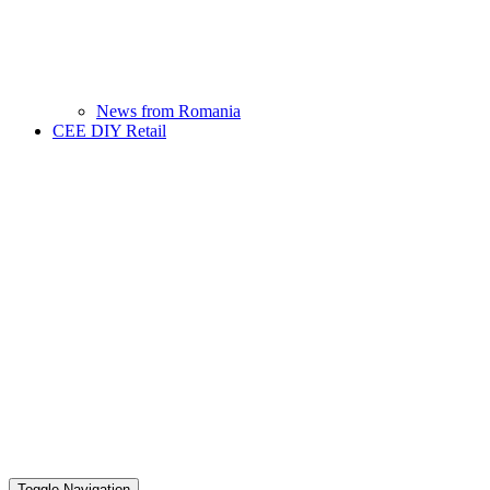
News from Romania
CEE DIY Retail
Toggle Navigation