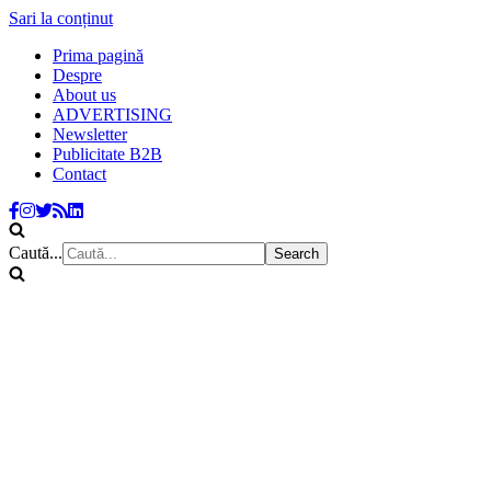
Sari la conținut
Prima pagină
Despre
About us
ADVERTISING
Newsletter
Publicitate B2B
Contact
Caută...