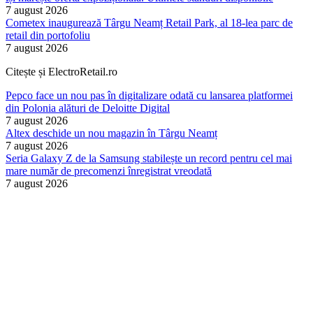
7 august 2026
Cometex inaugurează Târgu Neamț Retail Park, al 18-lea parc de
retail din portofoliu
7 august 2026
Citește și ElectroRetail.ro
Pepco face un nou pas în digitalizare odată cu lansarea platformei
din Polonia alături de Deloitte Digital
7 august 2026
Altex deschide un nou magazin în Târgu Neamț
7 august 2026
Seria Galaxy Z de la Samsung stabilește un record pentru cel mai
mare număr de precomenzi înregistrat vreodată
7 august 2026