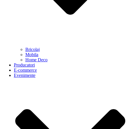
Bricolaj
Mobila
Home Deco
Producatori
E-commerce
Evenimente