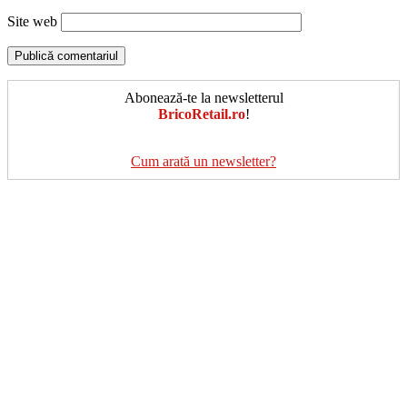
Site web
Abonează-te la newsletterul
BricoRetail.ro
!
Cum arată un newsletter?