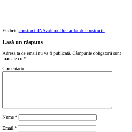
Etichete:
constructii
INS
volumul lucrarilor de constructii
Lasă un răspuns
Adresa ta de email nu va fi publicată.
Câmpurile obligatorii sunt
marcate cu
*
Comentariu
Nume
*
Email
*