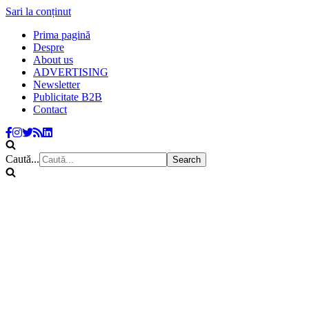
Sari la conținut
Prima pagină
Despre
About us
ADVERTISING
Newsletter
Publicitate B2B
Contact
Caută...