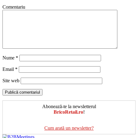
Comentariu
Nume
*
Email
*
Site web
Abonează-te la newsletterul
BricoRetail.ro
!
Cum arată un newsletter?