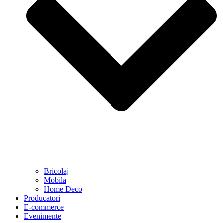
Bricolaj
Mobila
Home Deco
Producatori
E-commerce
Evenimente