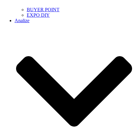
BUYER POINT
EXPO DIY
Analize