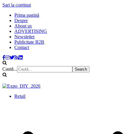
Sari la conținut
Prima pagină
Despre
About us
ADVERTISING
Newsletter
Publicitate B2B
Contact
Caută...
Retail