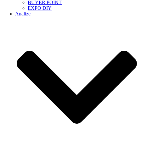
BUYER POINT
EXPO DIY
Analize