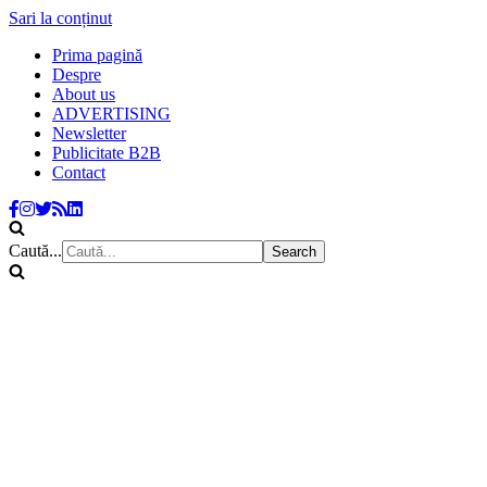
Sari la conținut
Prima pagină
Despre
About us
ADVERTISING
Newsletter
Publicitate B2B
Contact
Caută...