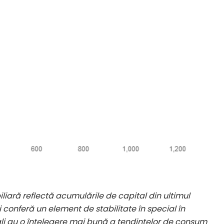
iliară reflectă acumulările de capital din ultimul
conferă un element de stabilitate în special în
ocali au o înțelegere mai bună a tendințelor de consum