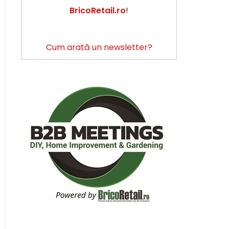
BricoRetail.ro
!
Cum arată un newsletter?