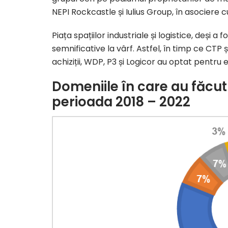
NEPI Rockcastle și Iulius Group, în asociere 
Piața spațiilor industriale și logistice, deși a 
semnificative la vârf. Astfel, în timp ce CTP 
achiziții, WDP, P3 și Logicor au optat pentru
Domeniile în care au făcut ac
perioada 2018 – 2022