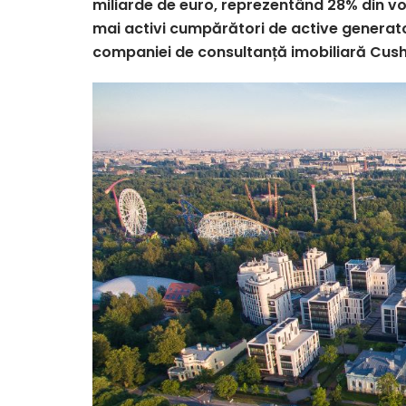
miliarde de euro, reprezentând 28% din vo
mai activi cumpărători de active generato
companiei de consultanță imobiliară Cus