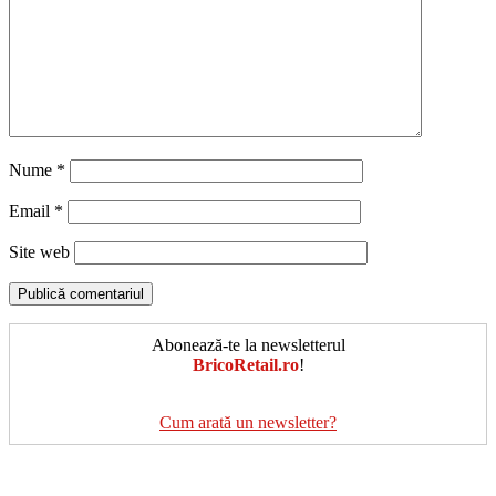
Nume
*
Email
*
Site web
Abonează-te la newsletterul
BricoRetail.ro
!
Cum arată un newsletter?