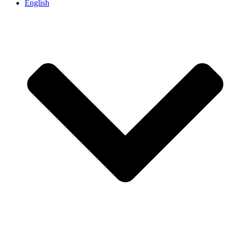
English