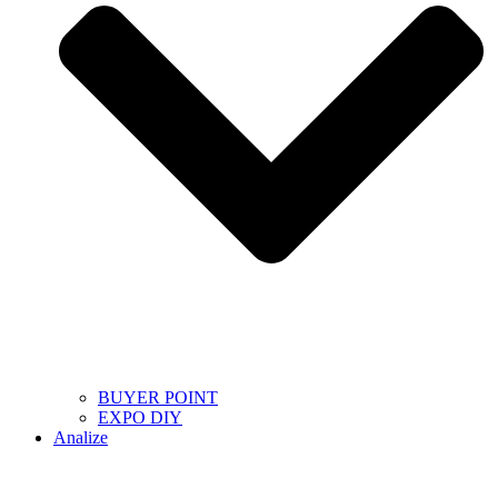
BUYER POINT
EXPO DIY
Analize