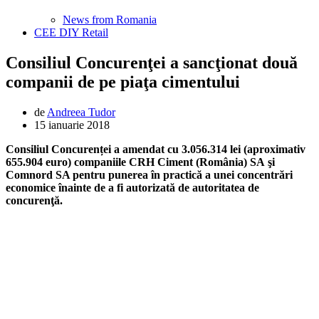
News from Romania
CEE DIY Retail
Consiliul Concurenţei a sancţionat două
companii de pe piaţa cimentului
de
Andreea Tudor
15 ianuarie 2018
Consiliul Concurenței a amendat cu 3.056.314 lei (aproximativ
655.904 euro) companiile CRH Ciment (România) SA şi
Comnord SA pentru punerea în practică a unei concentrări
economice înainte de a fi autorizată de autoritatea de
concurenţă.