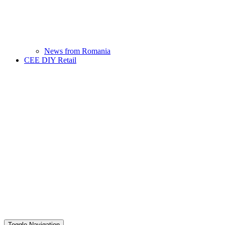
News from Romania
CEE DIY Retail
Toggle Navigation