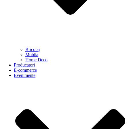
Bricolaj
Mobila
Home Deco
Producatori
E-commerce
Evenimente