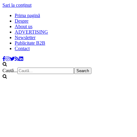
Sari la conținut
Prima pagină
Despre
About us
ADVERTISING
Newsletter
Publicitate B2B
Contact
Caută...