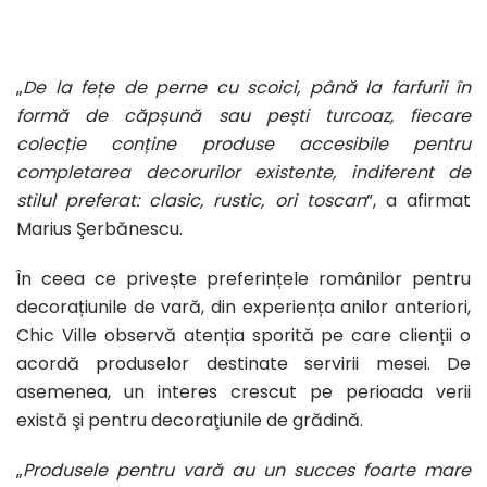
„
De la fețe de perne cu scoici, până la farfurii în
formă de căpșună sau pești turcoaz, fiecare
colecție conține produse accesibile pentru
completarea decorurilor existente, indiferent de
stilul preferat: clasic, rustic, ori toscan
”, a afirmat
Marius Şerbănescu.
În ceea ce privește preferințele românilor pentru
decorațiunile de vară, din experiența anilor anteriori,
Chic Ville observă atenția sporită pe care clienții o
acordă produselor destinate servirii mesei. De
asemenea, un interes crescut pe perioada verii
există şi pentru decoraţiunile de grădină.
„
Produsele pentru vară au un succes foarte mare