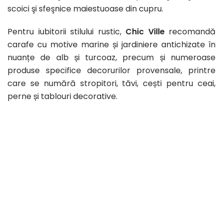
scoici şi sfeşnice maiestuoase din cupru.
Pentru iubitorii stilului rustic,
Chic Ville
recomandă
carafe cu motive marine și jardiniere antichizate în
nuanțe de alb și turcoaz, precum și numeroase
produse specifice decorurilor provensale, printre
care se numără stropitori, tăvi, cești pentru ceai,
perne și tablouri decorative.