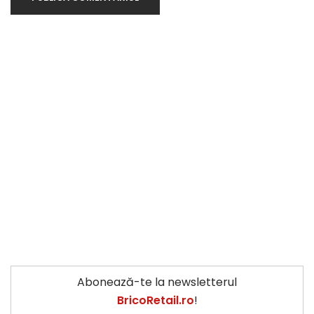
Abonează-te la newsletterul
BricoRetail.ro
!