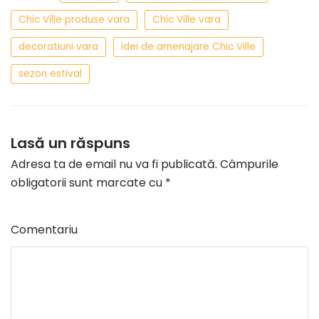
Chic Ville produse vara
Chic Ville vara
decoratiuni vara
idei de amenajare Chic Ville
sezon estival
Lasă un răspuns
Adresa ta de email nu va fi publicată.
Câmpurile
obligatorii sunt marcate cu
*
Comentariu