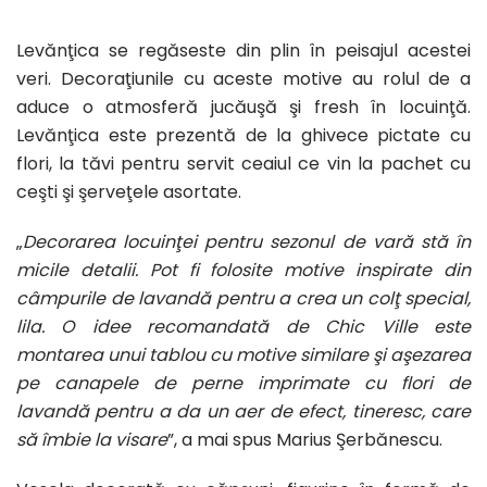
Levănţica se regăseste din plin în peisajul acestei
veri. Decoraţiunile cu aceste motive au rolul de a
aduce o atmosferă jucăuşă şi fresh în locuinţă.
Levănţica este prezentă de la ghivece pictate cu
flori, la tăvi pentru servit ceaiul ce vin la pachet cu
ceşti şi şerveţele asortate.
„
Decorarea locuinţei pentru sezonul de vară stă în
micile detalii. Pot fi folosite motive inspirate din
câmpurile de lavandă pentru a crea un colţ special,
lila. O idee recomandată de Chic Ville este
montarea unui tablou cu motive similare şi aşezarea
pe canapele de perne imprimate cu flori de
lavandă pentru a da un aer de efect, tineresc, care
să îmbie la visare
”, a mai spus Marius Şerbănescu.