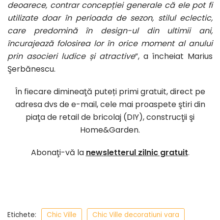
deoarece, contrar concepției generale că ele pot fi
utilizate doar în perioada de sezon, stilul eclectic,
care predomină în design-ul din ultimii ani,
încurajează folosirea lor în orice moment al anului
prin asocieri ludice și atractive
”, a încheiat Marius
Şerbănescu.
În fiecare dimineaţă puteți primi gratuit, direct pe
adresa dvs de e-mail, cele mai proaspete ştiri din
piaţa de retail de bricolaj (DIY), construcţii şi
Home&Garden.
Abonaţi-vă la
newsletterul zilnic gratuit
.
Etichete:
Chic Ville
Chic Ville decoratiuni vara