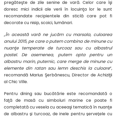
pregăteşte de zile senine de vară. Celor care îşi
doresc mici indicii ale verii în locuinţa lor le sunt
recomandate recipientele din sticlă care pot fi
decorate cu nisip, scoici, lumânari.
„
În această vară ne jucăm cu marsala, culoarea
anului 2015, pe care o putem combina de minune cu
nuanţe temperate de turcoaz sau cu albastrul
pastel. De asemenea, putem opta pentru un
albastru marin, puternic, care merge de minune cu
elemente din ratan sau lemn deschis la culoare
”,
recomandă Marius Şerbănescu, Director de Achiziţii
al Chic Ville.
Pentru dining sau bucătărie este recomandată o
faţă de masă cu simboluri marine ce poate fi
completată cu vesela cu aceeaşi tematică în nuanţe
de albastru şi turcoaz, de inele pentru şerveţele cu