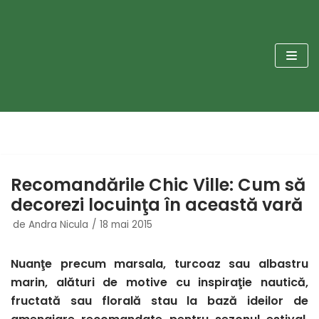
Sari
la
conținut
Recomandările Chic Ville: Cum să
decorezi locuinţa în această vară
de
Andra Nicula
18 mai 2015
Nuanţe precum marsala, turcoaz sau albastru
marin, alături de motive cu inspiraţie nautică,
fructată sau florală stau la bază ideilor de