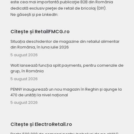
este cea mai importantă publicaţie B2B din România
dedicată exclusiv pieţei de retail de bricolaj (DIY).
Ne găsești și pe LinkedIn:
Citește și RetailFMCG.ro
Situația deschiderilor de magazine din retailul alimentar
din România, în luna iulie 2026
5 august 2026
Wolt lansează funcția split payments, pentru comenzile de
grup, în România
5 august 2026
PENNY inaugurează un nou magazin în Reghin și ajunge la
470 de unități la nivel național
5 august 2026
Citește și ElectroRetail.ro