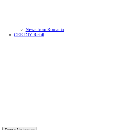
News from Romania
CEE DIY Retail
Toggle Navigation