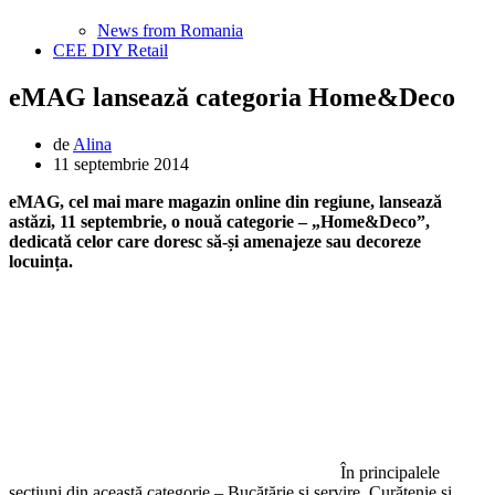
News from Romania
CEE DIY Retail
eMAG lansează categoria Home&Deco
de
Alina
11 septembrie 2014
eMAG, cel mai mare magazin online din regiune, lansează
astăzi, 11 septembrie, o nouă categorie – „Home&Deco”,
dedicată celor care doresc să-și amenajeze sau decoreze
locuința.
În principalele
secțiuni din această categorie – Bucătărie și servire, Curățenie și