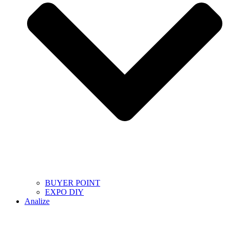
BUYER POINT
EXPO DIY
Analize