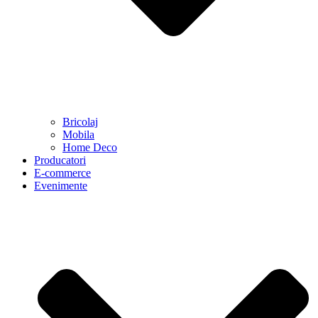
Bricolaj
Mobila
Home Deco
Producatori
E-commerce
Evenimente