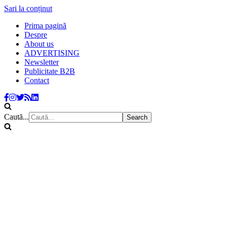
Sari la conținut
Prima pagină
Despre
About us
ADVERTISING
Newsletter
Publicitate B2B
Contact
Caută...