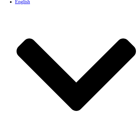
English