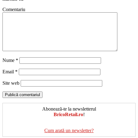
Comentariu
Nume
*
Email
*
Site web
Abonează-te la newsletterul
BricoRetail.ro
!
Cum arată un newsletter?