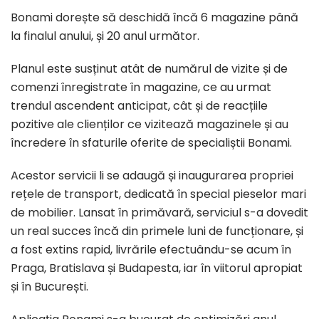
Bonami dorește să deschidă încă 6 magazine până
la finalul anului, și 20 anul următor.
Planul este susținut atât de numărul de vizite și de
comenzi înregistrate în magazine, ce au urmat
trendul ascendent anticipat, cât și de reacțiile
pozitive ale clienților ce vizitează magazinele și au
încredere în sfaturile oferite de specialiștii Bonami.
Acestor servicii li se adaugă și inaugurarea propriei
rețele de transport, dedicată în special pieselor mari
de mobilier. Lansat în primăvară, serviciul s-a dovedit
un real succes încă din primele luni de funcționare, și
a fost extins rapid, livrările efectuându-se acum în
Praga, Bratislava și Budapesta, iar în viitorul apropiat
și în București.