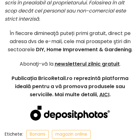
scris în prealabil al proprietarului. Folosirea în alt
scop decât cel personal sau non-comercial este
strict interzisă.
În fiecare dimineaţă puteți primi gratuit, direct pe
adresa dvs de e-mail, cele mai proaspete ştiri din
sectoarele
DIY, Home Improvement & Gardening
.
Abonaţi-vă la
newsletterul zilnic gratuit
.
Publicația BricoRetail.ro reprezintă platforma
ideală pentru a vă promova produsele sau
serviciile. Mai multe detalii,
AICI
.
Etichete:
Bonami
magazin online