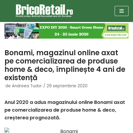
Sari
la
conținut
Bonami, magazinul online axat
pe comercializarea de produse
home & deco, împlinește 4 ani de
existență
de
Andreea Tudor
29 septembrie 2020
Anul 2020 a adus magazinului online Bonami axat
pe comercializarea de produse home & deco,
creșterea prognozată.