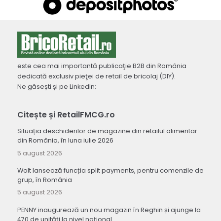
este cea mai importantă publicaţie B2B din România
dedicată exclusiv pieţei de retail de bricolaj (DIY).
Ne găsești și pe LinkedIn:
Citește și RetailFMCG.ro
Situația deschiderilor de magazine din retailul alimentar
din România, în luna iulie 2026
5 august 2026
Wolt lansează funcția split payments, pentru comenzile de
grup, în România
5 august 2026
PENNY inaugurează un nou magazin în Reghin și ajunge la
470 de unități la nivel național