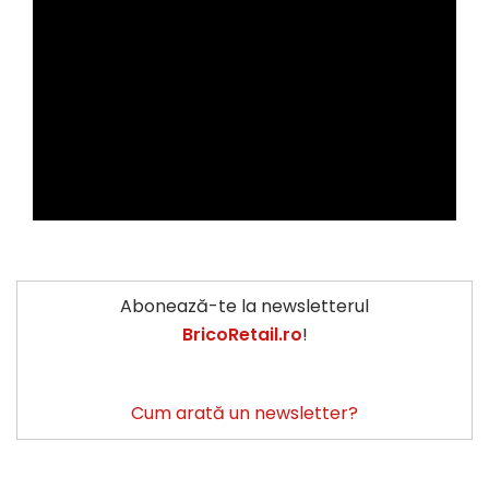
Abonează-te la newsletterul
BricoRetail.ro
!
Cum arată un newsletter?