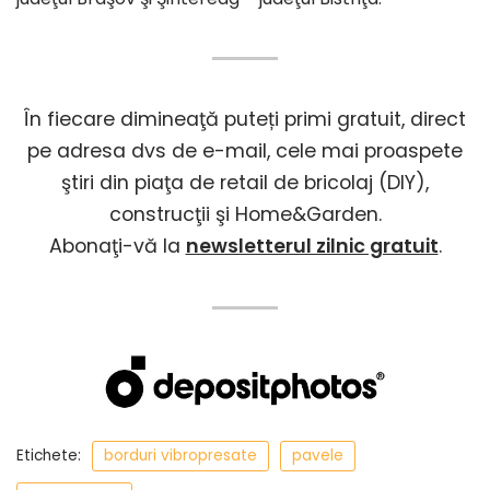
În fiecare dimineaţă puteți primi gratuit, direct
pe adresa dvs de e-mail, cele mai proaspete
ştiri din piaţa de retail de bricolaj (DIY),
construcţii şi Home&Garden.
Abonaţi-vă la
newsletterul zilnic gratuit
.
Etichete:
borduri vibropresate
pavele