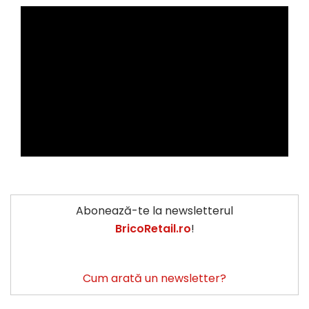
Abonează-te la newsletterul
BricoRetail.ro
!
Cum arată un newsletter?