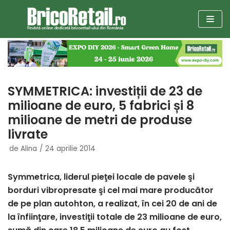
Sari
la
conținut
SYMMETRICA: investiții de 23 de
milioane de euro, 5 fabrici și 8
milioane de metri de produse
livrate
de
Alina
24 aprilie 2014
Symmetrica, liderul pieţei locale de pavele şi
borduri vibropresate şi cel mai mare producător
de pe plan autohton, a realizat, în cei 20 de ani de
la înfiinţare, investiţii totale de 23 milioane de euro,