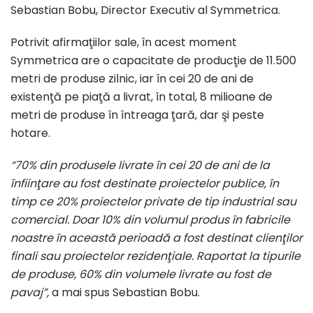
Sebastian Bobu, Director Executiv al Symmetrica.
Potrivit afirmaţiilor sale, în acest moment
Symmetrica are o capacitate de producţie de 11.500
metri de produse zilnic, iar în cei 20 de ani de
existenţă pe piaţă a livrat, în total, 8 milioane de
metri de produse în întreaga ţară, dar şi peste
hotare.
“70% din produsele livrate în cei 20 de ani de la
înfiinţare au fost destinate proiectelor publice, în
timp ce 20% proiectelor private de tip industrial sau
comercial. Doar 10% din volumul produs în fabricile
noastre în această perioadă a fost destinat clienţilor
finali sau proiectelor rezidenţiale. Raportat la tipurile
de produse, 60% din volumele livrate au fost de
pavaj”,
a mai spus Sebastian Bobu.