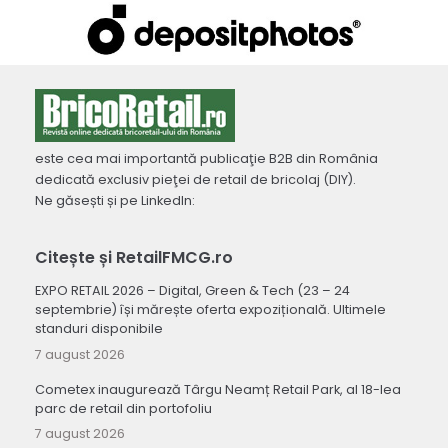
este cea mai importantă publicaţie B2B din România
dedicată exclusiv pieţei de retail de bricolaj (DIY).
Ne găsești și pe LinkedIn:
Citește și RetailFMCG.ro
EXPO RETAIL 2026 – Digital, Green & Tech (23 – 24
septembrie) își mărește oferta expozițională. Ultimele
standuri disponibile
7 august 2026
Cometex inaugurează Târgu Neamț Retail Park, al 18-lea
parc de retail din portofoliu
7 august 2026