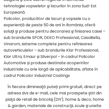
tehnologiei vopselelor şi lacurilor în zona Sud-Est
Europeană.
Policolor, producător de lacuri şi vopsele cu o
experiență de peste 50 de ani în România, oferă
soluţii şi produse pentru decorarea şi finisarea casei –
sub brandurile SPOR, DEKO Professional, CasaBella,
Vinarom, sisteme complete pentru refinisarea
autovehiculelor – sub brandurile Klar Professional,
Klar Ultra, Emaur și Silverpol – în cadrul Policolor
Automotive și produse destinate acoperirilor
industriale cu arie largă de aplicabilitate, aflate în
cadrul Policolor Industrial Coatings
În fiecare dimineaţă puteți primi gratuit, direct pe
adresa dvs de e-mail, cele mai proaspete ştiri din
piaţa de retail de bricolaj (DIY), home & deco, home
& garden, materiale de construcţii, scule şi unelte