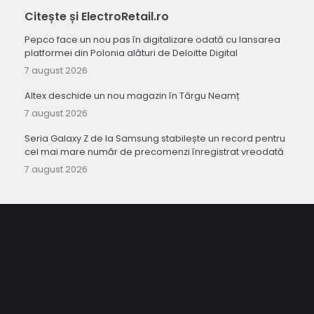
Citește și ElectroRetail.ro
Pepco face un nou pas în digitalizare odată cu lansarea
platformei din Polonia alături de Deloitte Digital
7 august 2026
Altex deschide un nou magazin în Târgu Neamț
7 august 2026
Seria Galaxy Z de la Samsung stabilește un record pentru
cel mai mare număr de precomenzi înregistrat vreodată
7 august 2026