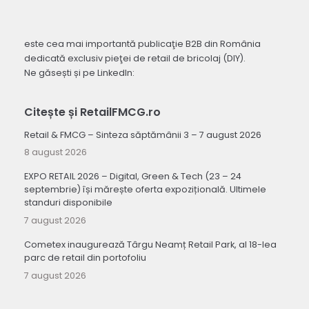
este cea mai importantă publicaţie B2B din România
dedicată exclusiv pieţei de retail de bricolaj (DIY).
Ne găsești și pe LinkedIn:
Citește și RetailFMCG.ro
Retail & FMCG – Sinteza săptămânii 3 – 7 august 2026
8 august 2026
EXPO RETAIL 2026 – Digital, Green & Tech (23 – 24
septembrie) își mărește oferta expozițională. Ultimele
standuri disponibile
7 august 2026
Cometex inaugurează Târgu Neamț Retail Park, al 18-lea
parc de retail din portofoliu
7 august 2026