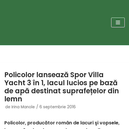
Sari
la
conținut
Policolor lansează Spor Villa
Yacht 3 în 1, lacul lucios pe bază
de apă destinat suprafețelor din
lemn
de
Irina Manole
6 septembrie 2016
Policolor, producător român de lacuri şi vopsele,