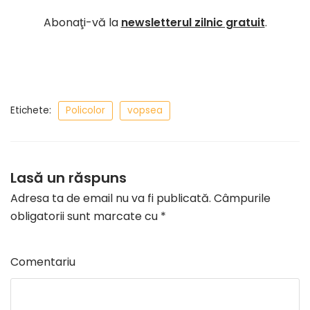
Abonaţi-vă la
newsletterul zilnic gratuit
.
Etichete:
Policolor
vopsea
Lasă un răspuns
Adresa ta de email nu va fi publicată.
Câmpurile
obligatorii sunt marcate cu
*
Comentariu