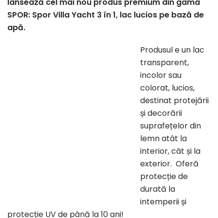
lansează cel mai nou produs premium din gama
SPOR: Spor Villa Yacht 3 în 1, lac lucios pe bază de
apă.
Produsul e un lac
transparent,
incolor sau
colorat, lucios,
destinat protejării
și decorării
suprafețelor din
lemn atât la
interior, cât și la
exterior. Oferă
protecție de
durată la
intemperii și
protecție UV de până la 10 ani!